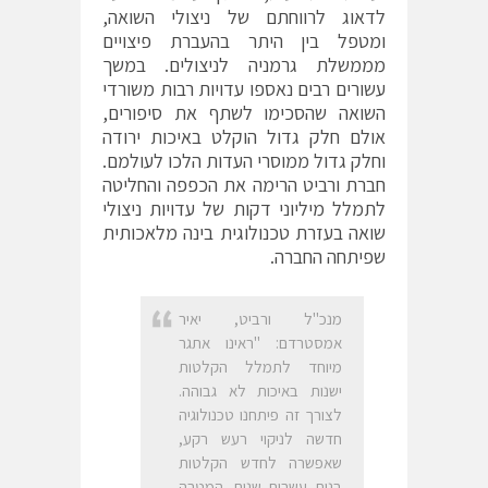
לדאוג לרווחתם של ניצולי השואה,
ומטפל בין היתר בהעברת פיצויים
מממשלת גרמניה לניצולים. במשך
עשורים רבים נאספו עדויות רבות משורדי
השואה שהסכימו לשתף את סיפורים,
אולם חלק גדול הוקלט באיכות ירודה
וחלק גדול ממוסרי העדות הלכו לעולמם.
חברת ורביט הרימה את הכפפה והחליטה
לתמלל מיליוני דקות של עדויות ניצולי
שואה בעזרת טכנולוגית בינה מלאכותית
שפיתחה החברה.
מנכ"ל ורביט, יאיר
אמסטרדם: "ראינו אתגר
מיוחד לתמלל הקלטות
ישנות באיכות לא גבוהה.
לצורך זה פיתחנו טכנולוגיה
חדשה לניקוי רעש רקע,
שאפשרה לחדש הקלטות
בנות עשרות שנים. המטרה