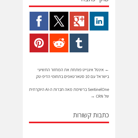
←
אינטל איגנייט פותחת את המחזור התשיעי
בישראל עם 10 סטארטאפים בתחומי הדיפ-טק
SentinelOne ברשימת מאה חברות ה-AI היוקרתית
של CRN
→
כתבות קשורות