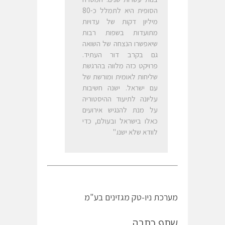
הסופית היא לתמלל כ-80
מיליון דקות של עדויות
מתועדות בשפות רבות
שיאפשרו הנצחה של השואה
גם בקרב דור העתיד.
פרויקט כזה מלווה בהרגשת
שליחות לאומית ומורשת של
עם ישראל. ישנה חשיבות
עליונה לתיעוד ההיסטוריה
על מנת להנגיש אירועים
כאלו בישראל ובעולם, כדי
לוודא שלא ישנו."
מערכת ניו-טק מגזינים בע"מ
שתף כתבה