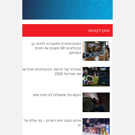
מחוץ לקופסה
כשההיסטוריה מתעוררת לחיים: כך
טכנולוגיות XR משנות את חוויית
המוזיאון
מהכדור ועד הדשא: הטכנולוגיות שיכריעו
את מונדיאל 2026
היקום כפי שמעולם לא ראינו אותו
אירוע הצגת יינות כשרים – צור עולם של
יין