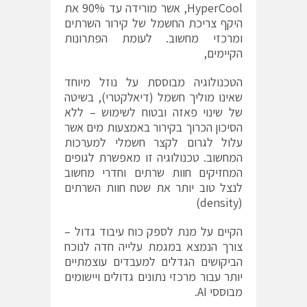
HyperCool, אשר מורידה עד 90% את
היקף צריכת החשמל של קירור השרתים
ומרכזי מחשוב. לעומת הפתרונות
הקיימים,
הטכנולוגיה מבוססת על נוזל מיוחד
שאינו מוליך חשמל (דיאלקטרי), בשיטה
של שינוי פאזה ובטוח לשימוש – ללא
הסיכון הכרוך בקירור באמצעות מים אשר
עלול לגרום לקצר חשמלי למערכות
המחשוב. טכנולוגיה זו מאפשרת לגופים
המחזיקים חוות שרתים וחדרי מחשוב
לנצל טוב יותר את שטח חוות השרתים
(density)
הקיים על מנת לספק כוח עיבוד גדול –
צורך הנמצא במגמת עלייה חדה לנוכח
הביקושים הגדלים למעבדים עוצמתיים
יותר עבור מרכזי נתונים גדולים ויישומים
מבוססי AI.