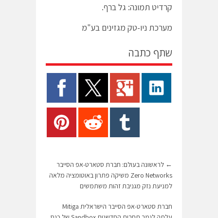
קרדיט תמונה: גל ברף.
מערכת ניו-טק מגזינים בע"מ
שתף כתבה
←
לראשונה בעולם: חברת סטארט-אפ הסייבר
Zero Networks משיקה פתרון באוטומציה מלאה
למניעת נזק מגניבת זהות משתמשים
חברת סטארט-אפ הסייבר הישראלית Mitiga
עלתה לגמר תחרות החדשנות Sandbox של כנס