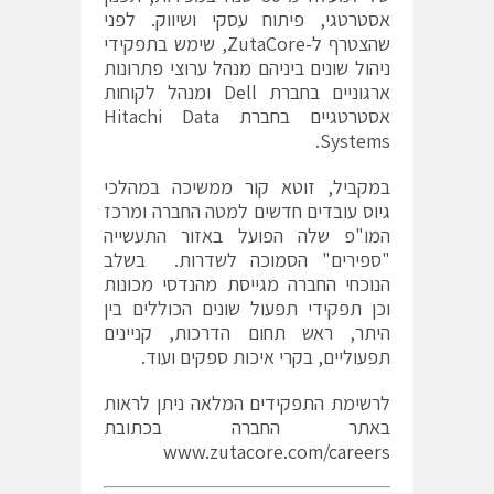
אסטרטגי, פיתוח עסקי ושיווק. לפני
שהצטרף ל-ZutaCore, שימש בתפקידי
ניהול שונים ביניהם מנהל ערוצי פתרונות
ארגוניים בחברת Dell ומנהל לקוחות
אסטרטגיים בחברת Hitachi Data
Systems.
במקביל, זוטא קור ממשיכה במהלכי
גיוס עובדים חדשים למטה החברה ומרכז
המו"פ שלה הפועל באזור התעשייה
"ספירים" הסמוכה לשדרות. בשלב
הנוכחי החברה מגייסת מהנדסי מכונות
וכן תפקידי תפעול שונים הכוללים בין
היתר, ראש תחום הדרכות, קניינים
תפעוליים, בקרי איכות ספקים ועוד.
לרשימת התפקידים המלאה ניתן לראות
באתר החברה בכתובת
www.zutacore.com/careers