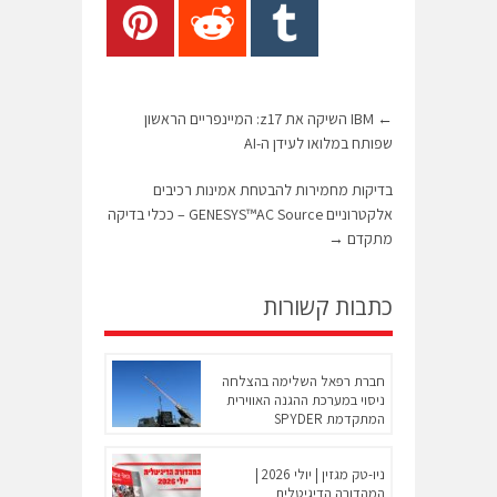
←
IBM השיקה את z17: המיינפריים הראשון
שפותח במלואו לעידן ה-AI
בדיקות מחמירות להבטחת אמינות רכיבים
אלקטרוניים GENESYS™AC Source – ככלי בדיקה
מתקדם
→
כתבות קשורות
חברת רפאל השלימה בהצלחה
ניסוי במערכת ההגנה האווירית
המתקדמת SPYDER
ניו-טק מגזין | יולי 2026 |
המהדורה הדיגיטלית