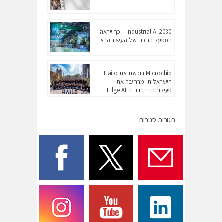
Industrial AI 2030 – כך ייראה
המפעל החכם של העשור הבא
Microchip רוכשת את Hailo
הישראלית ומרחיבה את
פעילותה בתחום ה־Edge AI
תגובות סגורות