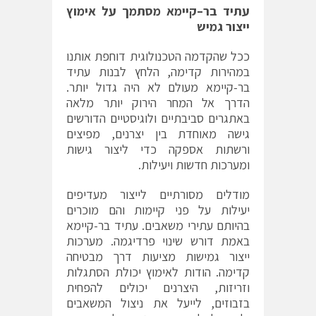
עתיד
בר
–
קיימא
מסתמך
על
אימוץ
ייצור
גמיש
ככל שהקדמה הטכנולוגית דוחפת אותנו
במהירות קדימה, הלחץ לבנות עתיד
בר-קיימא מעולם לא היה גדול יותר.
הדרך אל המחר הירוק יותר מלאה
באתגרים סביבתיים ולוגיסטיים הדורשים
גישה מאוחדת בין יצרנים, מפיצים
ורשתות אספקה כדי ליצור גישות
ומערכות חדשות ויעילות.
מודלים מסורתיים לייצור מעדיפים
יעילות על פני קיימות והם מוכרים
בהיותם עתירי משאבים. עתיד בר-קיימא
באמת דורש שינוי פרדיגמה. מערכות
ייצור גמישות מציעות דרך מבטיחה
קדימה. הודות לאימוץ יכולת הסתגלות
וזריזות, היצרנים יכולים להפחית
בזבוזים, לייעל את ניצול המשאבים