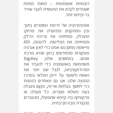
רובוטיות אוטומטיות – תחומי מפתח
שעוזרים לקדם את התעשייה לעבר עתיד
בר-קיימא יותר.
אופטימיזציה של זרימת החומרים בתוך
ובין המתקנים ממזערת את מרחקי
ההובלה, מפחיתה את צריכת הדלק
ומפחיתה את הפליטות. לדוגמה, ADI
מיישמת מחסן נטו-אפס כדי לאזן אנרגיה
ממקורות מתחדשים בזמן שהיא צורכת
אותם. במחסנים שלנו, DigiKey
משתמשת באוטומציה כדי להגביר את
הפרודוקטיביות, לנצל טוב יותר את
השטח ולשמור על דיוק המלאי במרכז
ההפצה שלנו. אנו גם מאחדים הזמנות
כדי לחסוך בעלויות אריזה, מקום והובלה
בעת משלוח מוצרים. כל פעולה או
פרקטיקה בת-קיימא שהופעלו, מצטברים
מנקודת מבט סביבתית.