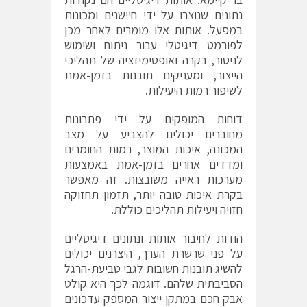
נתונים שנוצרו על ידי חיישנים ומכונות
במפעל. אותות אלו מומרים לאחר מכן
לפורמט דיגיטלי עבור ניתוח ושימוש
לניטור, בקרה ואופטימיזציה של תהליכי
הייצור, ומעניקים תובנות בזמן-אמת
לשיפור רמות היעילות.
דוחות המופקים על ידי פתרונות
מחוברים יכולים להצביע על מצב
המכונה, איכות המוצר, רמות החומרים
ומדדים אחרים בזמן-אמת באמצעות
מערכות ראייה משובצות. זה מאפשר
בקרת איכות טובה יותר, תזמון תחזוקה
חזויה ויעילות תהליכים כוללת.
הודות לחיבור אותות ונתונים דיגיטליים
על פני שרשרת הערך, היצרנים יכולים
להשיג תובנות חשובות לגבי טביעת-הרגל
הסביבתית שלהם. דוגמה לכך היא קולט
אבק חכם במתקן ייצור המספק עדכונים