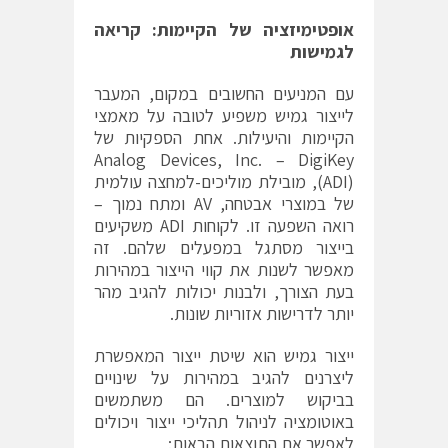
אופטימיזציה
של
הקיימות
:
קריאה
לגמישות
עם המניעים החשובים במקום, המעבר
לייצור גמיש משפיע לטובה על מאמצי
הקיימות והיעילות. אחת הספקיות של
(ADI‏), מובילת מוליכים-למחצה עולמית
של במוצרי אבטחה, AV ומתח נמוך –
רואה השפעה זו. לקוחות ADI משקיעים
בייצור מסתגל במפעלים שלהם. זה
מאפשר לשנות את קווי הייצור במהירות
בעת הצורך, ולבנות יכולות להגיב מהר
יותר לדרישות אזוריות שונות.
ייצור גמיש הוא שיטת ייצור המאפשרת
ליצרנים להגיב במהירות על שינויים
בביקוש למוצרים. הם משתמשים
באוטומציה לניהול תהליכי ייצור ויכולים
לאפשר את התוצאות הבאות: