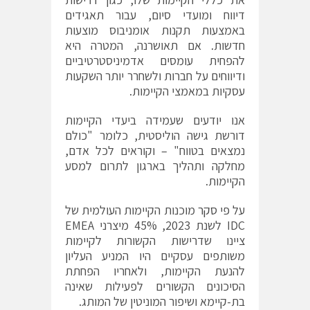
דיווח ומועדי סיום, עבור תאגידים
באמצעות תקנות אומניבוס מוצעות
חדשות. אם תאושרנה, המטרה היא
להפחית עומסים אדמיניסטרטיביים
ודיווחים על חברות ולשחרר יותר השקעות
עסקיות במאמצי הקיימות.
אנו יודעים שעמידה ביעדי הקיימות
דורשת גישה הוליסטית, כלומר "כולם
נמצאים בטווח" – וקוראים לכל אדם,
מחלקה ותהליך בארגון לתרום למסע
הקיימות.
על פי
סקר
מוכנות הקיימות העולמית של
IDC לשנת 2023, 45% מיצרני EMEA
ציינו שדרישות הקשורות לקיימות
משותפים עסקיים היו המניע העליון
להנעת הקיימות, ולאחריו הפחתת
הסיכונים הקשורים לפעילות שאינה
בת-קיימא ושיפור המוניטין של המותג.