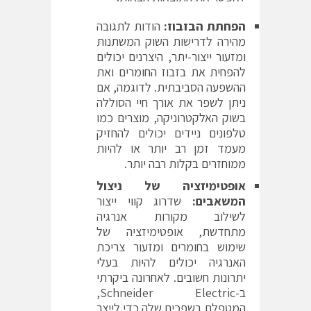
הפחתת
הבזבוז
:
הודות לתגובה
מהירה לדרישות השוק המשתנות
ומזעור ייצור-יתר, היצרנים יכולים
להפחית את בזבוז החומרים ואת
ההשפעה הסביבתית. לדוגמה, אם
ניתן לשפר את אורך חיי הסוללה
בשוק האלקטרוניקה, מוצרים כמו
טלפונים ניידים יכולים להחזיק
מעמד זמן רב יותר או להיות
ממוחזרים בקלות רבה יותר.
אופטימיזציה
של
ניצול
המשאבים
:
שדרוג קווי ייצור
לשילוב מקורות אנרגיה
מתחדשת, אופטימיזציה של
שימוש בחומרים ומזעור צריכת
האנרגיה יכולים להיות בעלי
יתרונות חשובים. לאחרונה ביקרתי
ב-Schneider Electric‏,
המטפלת בשפכים שלה כדי לייצר