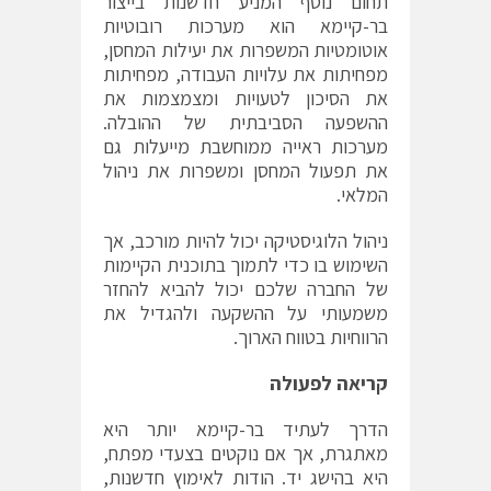
תחום נוסף המניע חדשנות בייצור
בר-קיימא הוא מערכות רובוטיות
אוטומטיות המשפרות את יעילות המחסן,
מפחיתות את עלויות העבודה, מפחיתות
את הסיכון לטעויות ומצמצמות את
ההשפעה הסביבתית של ההובלה.
מערכות ראייה ממוחשבת מייעלות גם
את תפעול המחסן ומשפרות את ניהול
המלאי.
ניהול הלוגיסטיקה יכול להיות מורכב, אך
השימוש בו כדי לתמוך בתוכנית הקיימות
של החברה שלכם יכול להביא להחזר
משמעותי על ההשקעה ולהגדיל את
הרווחיות בטווח הארוך.
קריאה
לפעולה
הדרך לעתיד בר-קיימא יותר היא
מאתגרת, אך אם נוקטים בצעדי מפתח,
היא בהישג יד. הודות לאימוץ חדשנות,