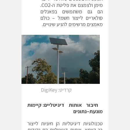
מימן ולצמצם את פליטת ה-CO2.
הם גם משתמשים בפאנלים
סולאריים לייצור חשמל – כולם
מאמצים מרשימים להניע שינויים.
קרדיט: DigiKey
חיבור
אותות
דיגיטליים
:
קיימות
מונעת
–
נתונים
טכנולוגיות דיגיטליות הן חיוניות לייצור
בר-קיימא. אותות דיגיטליים הם נקודות