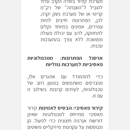
מערכת קירור בשדה הקרב עלול
להוביל ל"השבתה" של רק"מ
קריטי או של מערכת נשק יקרה.
לכן, הפתרונות חייבים להיות
עמידים, אמינים במיוחד וקלים
לתחזוקה, לרוב עם יכולת פעולה
ממושכת ללא צורך בהתערבות
טכנית.
ארסנל הפתרונות: מטכנולוגיות
פאסיביות למערכות נוזליות
כדי להתמודד עם אתגרים אלו,
מהנדסים משתמשים במגוון רחב של
טכנולוגיות, לעיתים קרובות בשילוב זו
עם זו.
קירור פאסיבי: הבסיס לאמינות
קירור
פאסיבי מתייחס לטכנולוגיות שאינן
דורשות אנרגיה חיצונית כדי לפעול. הן
מבוססות על עקרונות פיזיקליים פשוטים