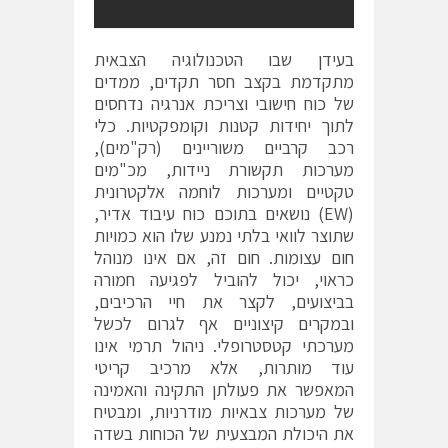
בעידן שבו הטכנולוגיה הצבאית
מתקדמת בקצב חסר תקדים, ממדים
של כוח חישובי וצריכת אנרגיה נדחסים
לתוך יחידות קטנות וקומפקטיות. כלי
רכב קרביים משוריינים (רק"מים),
מערכות תקשורת ניידות, מכ"מים
טקטיים ומערכות לוחמה אלקטרונית
(EW) נושאים בתוכם כוח עיבוד אדיר,
שתוצר לוואי בלתי נמנע שלו הוא כמויות
חום עצומות. חום זה, אם אינו מנוהל
כראוי, יכול להוביל לפגיעה חמורה
בביצועים, לקצר את חיי הרכיבים,
ובמקרים קיצוניים אף לגרום לכשל
מערכתי קטסטרופלי. ניהול תרמי אינו
עוד מותרות, אלא מרכיב קריטי
המאפשר את פעולתן התקינה והאמינה
של מערכות צבאיות מודרניות, ומבטיח
את היכולת המבצעית של הכוחות בשדה