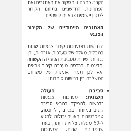
הקרב. כתבה זו תסקור את האתגרים ואת
הפתרונות החדשניים בתחום הקירור
למגוון יישומים צבאיים יבשתיים.
האתגרים הייחודיים של הקירור
הצבאי
הדרישות ממערכות קירור צבאיות שונות
בתכלית מאלה של מערכות אזרחיות, והן
נגזרות ישירות מסביבת הפעולה הקשוחה
והדינמית. הנדסת מערכת קירור צבאית
היא לכן תמיד אומנות של פשרות,
המשלבת בין דרישות סותרות:
סביבת פעולה
קיצונית:
מערכות צבאיות
נדרשות לתפקד בתנאי סביבה
קשים במיוחד. במדבר, לדוגמה,
טמפרטורות האוויר יכולות להגיע
ל-50 מעלות צלזיוס ויותר, בעוד
שבמדינות קרות, המערכות