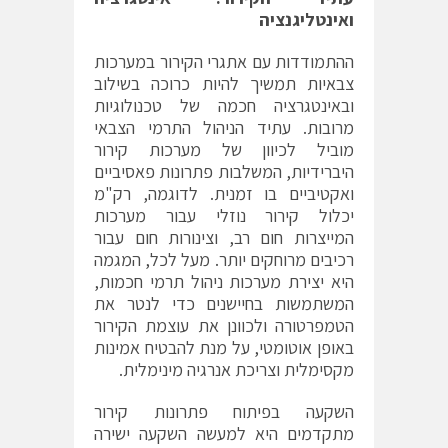
ואינטליגנציה
ההתמודדות עם אתגרי הקירור במערכות
צבאיות תמשיך להיות כרוכה בשילוב
ובאינטגרציה חכמה של טכנולוגיות
מרובות. עתיד הניהול התרמי הצבאי
מוביל לכיוון של מערכות קירור
היברידיות, המשלבות פתרונות פאסיביים
ואקטיביים בו זמנית. לדוגמה, רק"מ
יכלול קירור נוזלי עבור מערכות
המייצרות חום רב, וצינורות חום עבור
רכיבים מרוחקים יותר. מעל לכל, המגמה
היא יצירת מערכות ניהול תרמי חכמות,
המשתמשות בחיישנים כדי לנטר את
הטמפרטורה ולכוונן את עוצמת הקירור
באופן אוטומטי, על מנת להבטיח אמינות
מקסימלית וצריכת אנרגיה מינימלית.
השקעה בפיתוח פתרונות קירור
מתקדמים היא למעשה השקעה ישירה