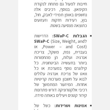
חייבות לפעול גם מתחת לנקודת
הקיפאון. בנוסף, רכיבים אלה
נחשפים באופן תמידי לאבק, חול,
בוץ, רעידות חזקות וזעזועים
כתוצאה מנסיעה בשטח.
הגבלות
SWaP-C
:
הדרישות
ל
(Size, Weight, and
SWaP-C
Power – and Cost), או
בעברית, נפח, משקל, צריכת
אנרגיה ועלות, הן מהחמורות
ביותר בתעשייה הביטחונית. כל
קילוגרם נוסף במערכת או כל
וואט של צריכת אנרגיה עלולים
לבוא על חשבון מערכות קריטיות
אחרות. המיזעור המתמשך של
רכיבי אלקטרוניקה דורש פתרונות
קירור קטנים ויעילים באותה מידה.
אמינות ושרידות:
כשל של