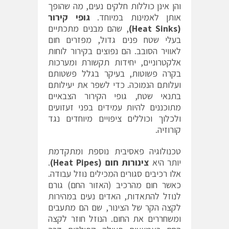
והן אינן כוללות חלקים נעים, מה שהופך
אותן לאמינות במיוחד.
גופי קירור
(
Heat Sinks
)
, שהם מבנים מתכתיים
בעלי שטח פנים גדול, מפזרים חום
לאוויר הסובב. הם נפוצים בקירור לוחות
אלקטרוניים, יחידות תקשורת ומערכות
בקרה פשוטות, בעיקר בגלל פשטותם
ועלותם הנמוכה. כדי לשפר את יעילותם
בתנאי שטח, גופי הקירור הצבאיים
מתוכננים להיות עמידים בפני זעזועים
ולכלוך וכוללים ציפויים מיוחדים נגד
קורוזיה.
טכנולוגיה פאסיבית נוספת ומתקדמת
יותר היא
צינורות חום (
Heat Pipes
)
.
אלו רכיבים סגורים המכילים נוזל עבודה.
כאשר חום מהרכיב (האזור החם) גורם
לנוזל להתאדות, האדים נעים במהירות
לקצה הקר של הצינור, שם הם מתעבים
ומשחררים את החום. הנוזל חוזר לקצה