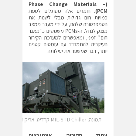
Phase Change Materials –
(
PCM
)
. חומרים אלה מסוגלים לספוג
כמויות חום גדולות מבלי לשנות את
הטמפרטורה שלהם, על ידי מעבר ממצב
מוצק לנוזל. ה-PCMs משמשים כ"מאגר
חום" זמני, ומאפשרים למערכת הקירור
העיקרית להתמודד עם עומסים קטנים
יותר, דבר שמשפר את יעילותה.
תמונה: MIL-STD Chiller קרדיט: אריק וייס
עתיד הקירור: אינטגרציה