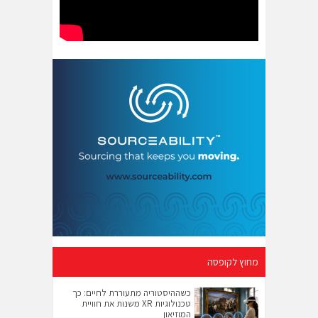
מחוץ לקופסה
כשההיסטוריה מתעוררת לחיים: כך
טכנולוגיות XR משנות את חוויית
המוזיאון