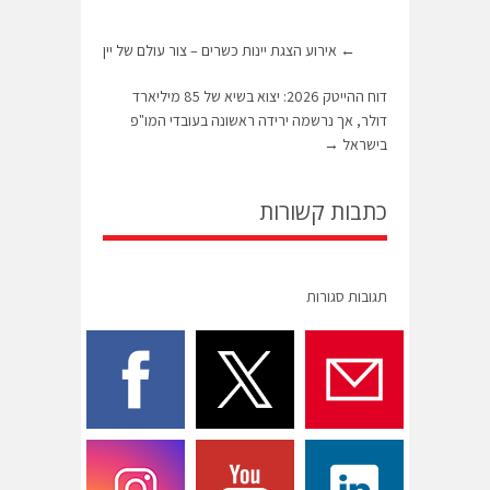
←
אירוע הצגת יינות כשרים – צור עולם של יין
דוח ההייטק 2026: יצוא בשיא של 85 מיליארד
דולר, אך נרשמה ירידה ראשונה בעובדי המו"פ
בישראל
→
כתבות קשורות
תגובות סגורות