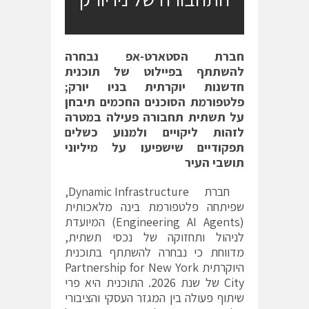
חברת הסטארט-אפ נבחרה
להשתתף בפיילוט של תוכנית
חדשנות יוקרתית בניו יורק;
פלטפורמת הסוכנים החכמים תיבחן
על תשתית תחבורה פעילה במטרה
לזהות ליקויים ולמנוע כשלים
תפקודיים שישפיעו על מיליוני
תושבי העיר
חברת Dynamic Infrastructure,
שפיתחה פלטפורמת בינה מלאכותית
(Engineering AI Agents) המיועדת
לניהול ותחזוקה של נכסי תשתית,
מדווחת כי נבחרה להשתתף בתוכנית
היוקרתית Partnership for New York
City של שנת 2026. התוכנית היא פרי
שיתוף פעולה בין המגזר העסקי והציבורי