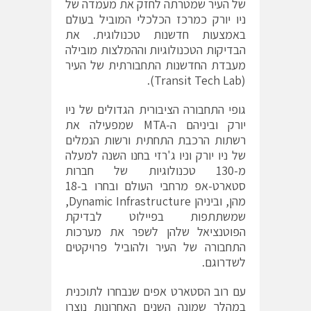
של העיר שמטרתה לחזק את מעמדה של
ניו יורק כמרכז הכלכלי המוביל בעולם
באמצעות חדשנות טכנולוגית. את
הבדיקות הטכנולוגיות וההמלצות מובילה
מעבדת החדשנות התחבורתית של העיר
(Transit Tech Lab).
גופי התחבורה הציבורית הגדולים של ניו
יורק וביניהם ה-MTA שמפעילה את
רשתות הרכבת התחתית ורשות הנמלים
של ניו יורק וניו ג'רזי בחנו השנה למעלה
מ-130 טכנולוגיות של חברות
סטארט-אפ מרחבי העולם ובחרו ב-18
מהן, וביניהן Dynamic Infrastructure,
שמשתתפות בפיילוט לבדיקת
הפוטנציאל שלהן לשפר את מערכות
התחבורה של העיר ולהוביל פרויקטים
לשדרוגם.
עם רוב הסטארט אפים שנבחרו לתוכנית
במהלך שמונה השנים האחרונות נוצרו