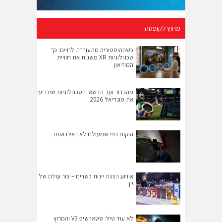
מחוץ לקופסה
כשההיסטוריה מתעוררת לחיים: כך
טכנולוגיות XR משנות את חוויית
המוזיאון
מהכדור ועד הדשא: הטכנולוגיות שיכריעו
את מונדיאל 2026
היקום כפי שמעולם לא ראינו אותו
אירוע הצגת יינות כשרים – צור עולם של
יין
לא עוד טיל: סטארשיפ V3 והמרוץ