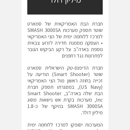
חברת הבת האמריקאית של סמארט
שוטר תספק מערכות SMASH 3000SA
למרכז ללוחמה ימית של הצי האמריקאי
• העסקה מסמנת חדירה לזרוע צבאית
נוספת בארה"ב על רקע הביקוש הגובר
לפתרונות נגד רחפנים
חברת הדיפנס-טק הישראלית סמארט
שוטר (Smart Shooter) הודיעה על
זכייה בחוזה ראשון מול הצי האמריקאי
(US Navy), במסגרתו תספק חברת
הבת שלה בארה"ב, Smart Shooter
Inc, מערכות בקרת אש נישאות מסוג
SMASH 3000SA בהיקף של כ-1.8
מיליון דולר.
המערכות יסופקו למרכז ללוחמה ימית