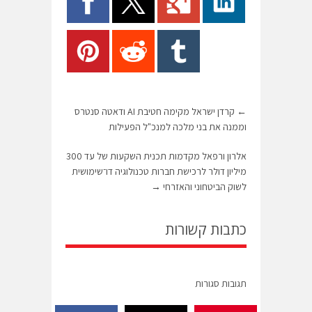
←
קרדן ישראל מקימה חטיבת AI ודאטה סנטרס
וממנה את בני מלכה למנכ"ל הפעילות
אלרון ורפאל מקדמות תכנית השקעות של עד 300
מיליון דולר לרכישת חברות טכנולוגיה דו־שימושית
לשוק הביטחוני והאזרחי
→
כתבות קשורות
תגובות סגורות