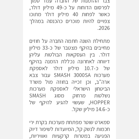
צבר ההזמנות של החברה עמד סמוך
לפרסום הדוחות על כ-49 מיליון דולר,
כאשר לפחות 40 מיליון דולר מתוכו
צפויים להיות מוכרים כהכנסה במהלך
2026.
מתחילת השנה חתמה החברה על חוזים
מחייבים בהיקף מצטבר של כ-33 מיליון
דולר. בין העסקאות הבולטות עליהן
דיווחה לאחרונה נכללת הזמנה בהיקף
של כ-10.7 מיליון דולר לאספקת
מערכות SMASH 3000SA עבור צבא
ארה"ב, וכן זכייה בחוזה מול משרד
הביטחון הישראלי לאספקת מערכות
נשלטות מרחוק מסוג SMASH
HOPPER, שעשוי להגיע להיקף של
כ-14.6 מיליון שקל.
סמארט שוטר מפתחת מערכות בקרת ירי
חכמות לנשק קל, המיועדות לשיפור דיוק
הפגיעה במטרות קרקעיות ואוויריות,