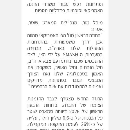
ופתרונות רכש עבור משרד ההגנה
האמריקאי וסוכנויות פדרליות נוספות.
מיכל מור, מנכ"לית סמארט שוטר,
אמרה:
"החוזה הראשון מול הצי האמריקאי מהווה
אבן דרך משמעותית בהתרחבות
הפעילות שלנו בארה"ב. הבחירה
במערכות ה-SMASH על ידי הצי, לצד
ההסכמים שכבר נחתמו עם צבא ארה"ב,
חיל הנחתים וחיל האוויר, משקפת את
האמון בטכנולוגיה שלנו ואת הצורך
המבצעי הגובר בפתרונות מדויקים
ואמינים להתמודדות עם איום הרחפנים."
החוזה החדש מצטרף לצבר ההזמנות
הצומח של החברה. בדוחות הרבעון
הראשון של 2026 דיווחה סמארט שוטר
על הכנסות של כ-6.6 מיליון דולר, עלייה
של כ-26% לעומת התקופה המקבילה.