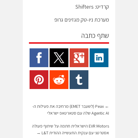
קרדיט: Shifters
מערכת ניו-טק מגזינים גרופ
שתף כתבה
←
Peax (לשעבר EMET) מרחיבה את פעילות ה-
Agentic AI שלה עם סטארטאפ ישראלי
EVR Motors הישראלית חתמה על שיתוף פעולה
אסטרטגי עם ענקית התעשייה ההודית L&T
→