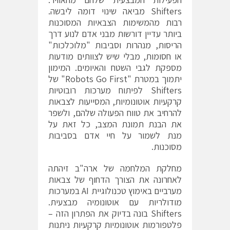
Shifters מביאה שינוי דומה ליבשה.
רבות מהמשימות הצבאיות המסוכנות
ביותר עדיין דורשות מבני אדם לנוע דרך
הריסות, מנהרות וסביבות "מלוכלכות"
או חסומות, מבלי שיש לצוותים מודעות
מספקת לגבי השטח והאיומים. המימון
יתמוך במטרת "Robots Go First" של
Shifters לפיתוח מערכות רובוטיות
קרקעיות אוטונומיות, המסייעות לצבאות
להרחיב את טווח הפעולה שלהם, ולשפר
את הבנת תמונת המצב, כל זאת על
מנת לשמור על חיי אדם בסביבות
מסוכנות.
מחלקת המלחמה של ארה"ב זיהתה
לאחרונה את הצורך הדחוף של צבאות
מערביים באימוץ טכנולוגיית AI במערכות
מודולריות עם אוטונומיה מבצעית.
Shifters בונה בדיוק את הפתרון הזה –
פלטפורמות אוטונומיות קרקעיות ניתנות