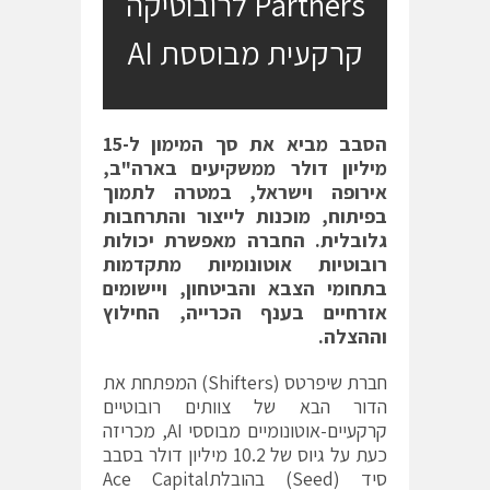
Partners לרובוטיקה
קרקעית מבוססת AI
הסבב מביא את סך המימון ל-15
מיליון דולר ממשקיעים בארה"ב,
אירופה וישראל, במטרה לתמוך
בפיתוח, מוכנות לייצור והתרחבות
גלובלית. החברה מאפשרת יכולות
רובוטיות אוטונומיות מתקדמות
בתחומי הצבא והביטחון, ויישומים
אזרחיים בענף הכרייה, החילוץ
וההצלה.
חברת שיפרטס (Shifters) המפתחת את
הדור הבא של צוותים רובוטיים
קרקעיים-אוטונומיים מבוססי AI, מכריזה
כעת על גיוס של 10.2 מיליון דולר בסבב
סיד (Seed) בהובלתAce Capital