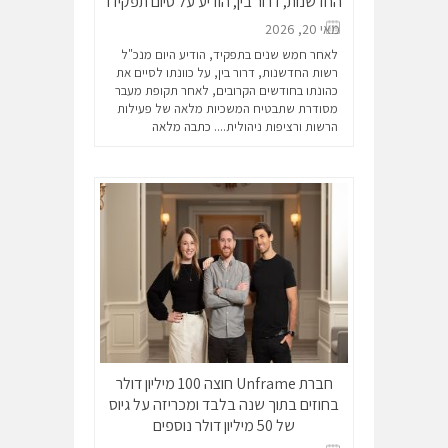
החדשנות, דרור בין, הודיע על סיום תפקידו
מאי 20, 2026
לאחר חמש שנים בתפקיד, הודיע היום מנכ"ל
רשות החדשנות, דרור בין, על כוונתו לסיים את
כהונתו בחודשים הקרובים, לאחר תקופת מעבר
מסודרת שתבטיח המשכיות מלאה של פעילות
הרשות ורציפות ניהולית....
כתבה מלאה
חברת Unframe חוצה 100 מיליון דולר
בחוזים בתוך שנה בלבד ומכריזה על גיוס
של 50 מיליון דולר נוספים