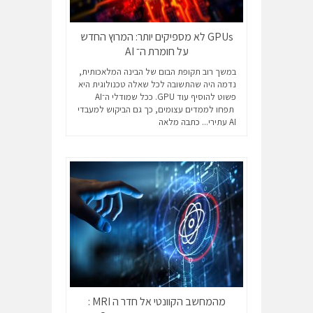
GPUs לא מספיקים יותר: המרוץ החדש
על חומרת ה־ AI
במשך רוב תקופת הבום של הבינה המלאכותית,
נדמה היה שהתשובה לכל שאלה טכנולוגית היא
פשוט להוסיף עוד GPU. ככל שמודלי ה־AI
תפחו לממדים עצומים, כך גם הביקוש למעבדי
AI עתירי...
כתבה מלאה
מהמחשב הקוונטי אל חדר ה MRI :