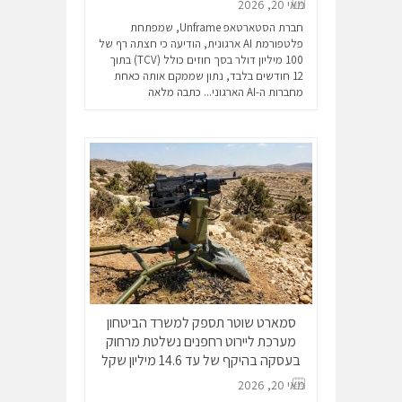
מאי 20, 2026
חברת הסטארטאפ Unframe, שמפתחת
פלטפורמת AI ארגונית, הודיעה כי חצתה רף של
100 מיליון דולר בסך חוזים כולל (TCV) בתוך
12 חודשים בלבד, נתון שממקם אותה כאחת
מחברות ה-AI הארגוני...
כתבה מלאה
סמארט שוטר תספק למשרד הביטחון
מערכת ליירוט רחפנים נשלטת מרחוק
בעסקה בהיקף של עד 14.6 מיליון שקל
מאי 20, 2026