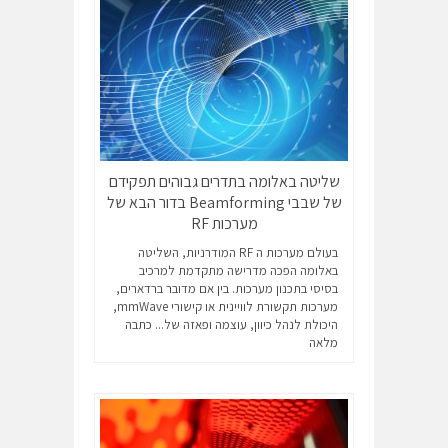
שליטה באלומה בתדרים גבוהים תפקידם
של שבבי Beamforming בדור הבא של
מערכות RF
בעולם מערכות ה RF המודרניות, השליטה
באלומה הפכה מדרישה מתקדמת למרכיב
בסיסי בתכנון מערכות. בין אם מדובר ברדארים,
מערכות תקשורת לוויינית או קישורי mmWave,
היכולת לנהל כיוון, עוצמה ופאזה של...
כתבה
מלאה