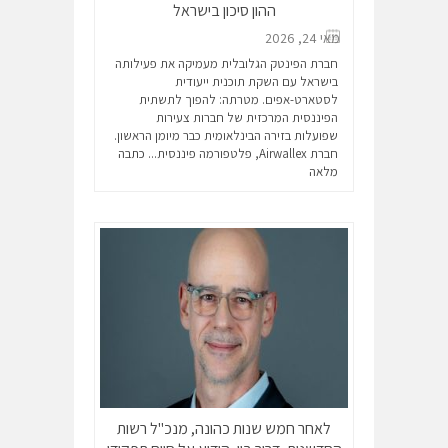
ההון סיכון בישראל
מאי 24, 2026
חברת הפינטק הגלובלית מעמיקה את פעילותה
בישראל עם השקת תוכנית ייעודית
לסטארט-אפים. מטרתה: להפוך לתשתית
הפיננסית המרכזית של חברות צעירות
שפועלות בזירה הבינלאומית כבר מיומן הראשון.
חברת Airwallex, פלטפורמה פיננסית...
כתבה
מלאה
לאחר חמש שנות כהונה, מנכ"ל רשות