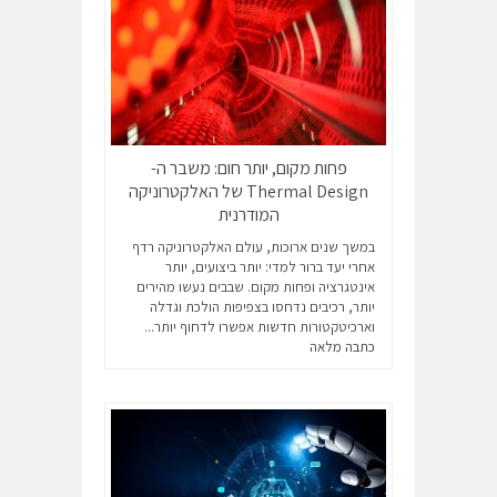
פחות מקום, יותר חום: משבר ה-
Thermal Design של האלקטרוניקה
המודרנית
במשך שנים ארוכות, עולם האלקטרוניקה רדף
אחרי יעד ברור למדי: יותר ביצועים, יותר
אינטגרציה ופחות מקום. שבבים נעשו מהירים
יותר, רכיבים נדחסו בצפיפות הולכת וגדלה
וארכיטקטורות חדשות אפשרו לדחוף יותר...
כתבה מלאה