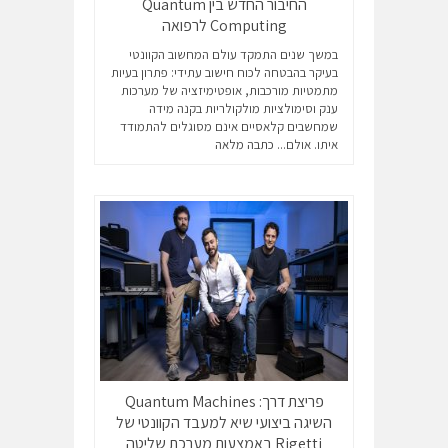
החיבור החדש בין Quantum
Computing לרפואה
במשך שנים התמקד עולם המחשוב הקוונטי
בעיקר בהבטחה לכוח חישוב עתידי: פתרון בעיות
מתמטיות מורכבות, אופטימיזציה של מערכות
ענק וסימולציות מולקולריות בקנה מידה
שמחשבים קלאסיים אינם מסוגלים להתמודד
איתו. אולם...
כתבה מלאה
פריצת דרך: Quantum Machines
השיגה ביצועי שיא למעבד הקוונטי של
Rigetti באמצעות מערכת שליטה