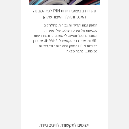
פשרות בביצועי דיודות PIN לפי המבנה
האנכי ותהליך הייצור שלהן
הספק גבוה ותדירויות גבוהות מחלחלים
בקביעות אל השוק העולמי של תעשיית
המוצרים האלחוטיים. ליישומים כדוגמת דימות
MRI ומכשירי רדיו טקטיים ל–UHF/VHF יש צורך
בדיודות PIN להספק גבוה ביותר ובתדירויות
נמוכות....
כתבה מלאה
יישומים לתקשורת לוויינים ניידת