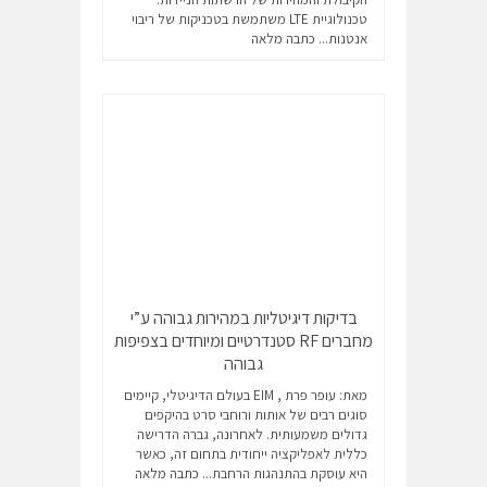
טכנולוגיית LTE משתמשת בטכניקות של ריבוי
אנטנות...
כתבה מלאה
בדיקות דיגיטליות במהירות גבוהה ע”י
מחברים RF סטנדרטיים ומיוחדים בצפיפות
גבוהה
מאת: עופר פרת , EIM בעולם הדיגיטלי, קיימים
סוגים רבים של אותות ורוחבי סרט בהיקפים
גדולים משמעותית. לאחרונה, גברה הדרישה
כללית לאפליקציה ייחודית בתחום זה, כאשר
היא עוסקת בהתנהגות הרחבת...
כתבה מלאה