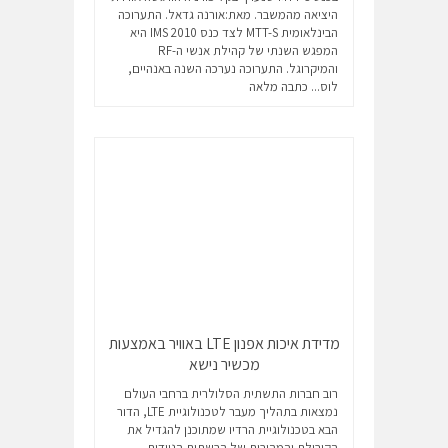
היציאה מהמשבר. מאת:אורנה גדאל. התערוכה
הבינלאומית MTT-S לצד כנס IMS 2010 היא
המפגש השנתי של קהילת אנשי ה-RF
והמיקרוגל. התערוכה נערכה השנה באנהיים,
לוס...
כתבה מלאה
מדידת איכות אפנון LTE באוויר באמצעות
מכשיר נישא
רוב חברות התשתית הסלולרית ברחבי העולם
נמצאות בתהליך מעבר לטכנולוגיית LTE, הדור
הבא בטכנולוגיית הרדיו שמתוכנן להגדיל את
הקיבולת והמהירות של הרשתות הניידות.