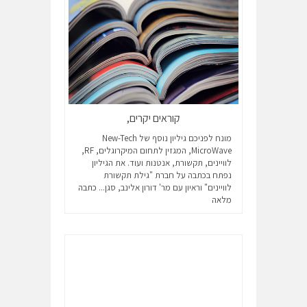
קוראים יקרים,
מונח לפניכם גיליון נוסף של New-Tech
MicroWave, המגזין לתחום המיקרוגלים, RF,
לוויינים, תקשורת, אנטנות ועוד. את הגיליון
נפתח בכתבה על חברת "גילת תקשורת
לוויינים" וראיון עם מר' דורון אלינב, סגן...
כתבה
מלאה