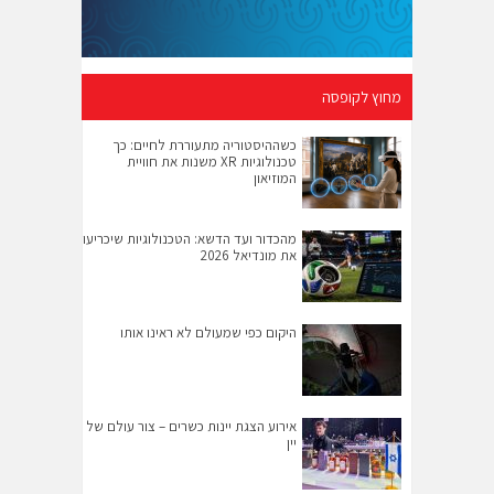
מחוץ לקופסה
כשההיסטוריה מתעוררת לחיים: כך
טכנולוגיות XR משנות את חוויית
המוזיאון
מהכדור ועד הדשא: הטכנולוגיות שיכריעו
את מונדיאל 2026
היקום כפי שמעולם לא ראינו אותו
אירוע הצגת יינות כשרים – צור עולם של
יין