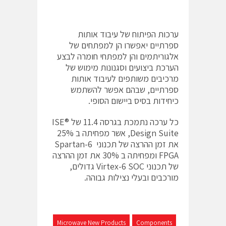
ערכות הפיתוח של עיבוד אותות
ספרתיים יאפשרו הן למפתחים של
אלגוריתמים והן למפתחי חומרה לבצע
הערכת ביצועים וסגנונות מימוש של
מרכיבים משותפים לעיבוד אותות
ספרתיים, שבהם אפשר להשתמש
כיחידות בסיס ביישום הסופי.
כל ערכה נתמכת בגרסה 11.4 של ISE®
Design Suite, אשר מפחיתה ב 25%
את זמן ההרצה של תכנוני Spartan-6
FPGA ומפחיתה ב 30% את זמן ההרצה
של תכנוני Virtex-6 SOC גדולים,
מורכבים ובעלי נצילות גבוהה.
Microwave New Products
Components