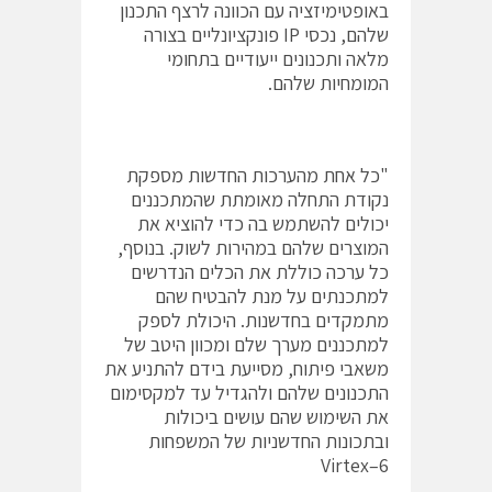
באופטימיזציה עם הכוונה לרצף התכנון
שלהם, נכסי IP פונקציונליים בצורה
מלאה ותכנונים ייעודיים בתחומי
המומחיות שלהם.
"כל אחת מהערכות החדשות מספקת
נקודת התחלה מאומתת שהמתכננים
יכולים להשתמש בה כדי להוציא את
המוצרים שלהם במהירות לשוק. בנוסף,
כל ערכה כוללת את הכלים הנדרשים
למתכנתים על מנת להבטיח שהם
מתמקדים בחדשנות. היכולת לספק
למתכננים מערך שלם ומכוון היטב של
משאבי פיתוח, מסייעת בידם להתניע את
התכנונים שלהם ולהגדיל עד למקסימום
את השימוש שהם עושים ביכולות
ובתכונות החדשניות של המשפחות
Virtex–6