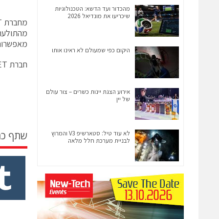
מהכדור ועד הדשא: הטכנולוגיות
שיכריעו את מונדיאל 2026
מאפשרות 
היקום כפי שמעולם לא ראינו אותו
חברת ESET פרסמה לאחרונה כלי הסרה לתולעת שניתן להורדה בליק הבא:
אירוע הצגת יינות כשרים – צור עולם
של יין
לא עוד טיל: סטארשיפ V3 והמרוץ
שתף כ
לבניית מערכת חלל מלאה