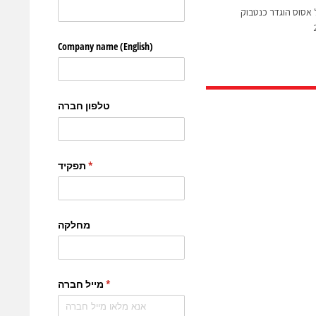
24 ה- Eee PC של אסוס הוגדר כנטבוק