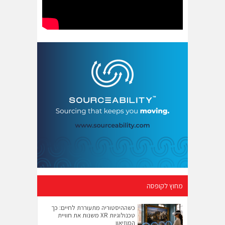
מחוץ לקופסה
כשההיסטוריה מתעוררת לחיים: כך
טכנולוגיות XR משנות את חוויית
המוזיאון