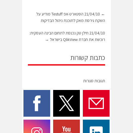
←
21/04/10 הסטארט-אפ Testuff מודיע על
השקת גירסת מאק לתוכנת ניהול הבדיקות
21/04/10 חילן טק נכנסת לתחום הבינה העסקית:
רוכשת את חברת QlikView בישראל
→
כתבות קשורות
תגובות סגורות