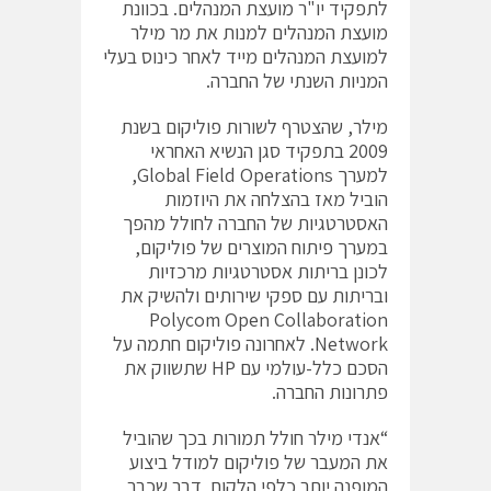
לתפקיד יו"ר מועצת המנהלים. בכוונת
מועצת המנהלים למנות את מר מילר
למועצת המנהלים מייד לאחר כינוס בעלי
המניות השנתי של החברה.
מילר, שהצטרף לשורות פוליקום בשנת
2009 בתפקיד סגן הנשיא האחראי
למערך Global Field Operations,
הוביל מאז בהצלחה את היוזמות
האסטרטגיות של החברה לחולל מהפך
במערך פיתוח המוצרים של פוליקום,
לכונן בריתות אסטרטגיות מרכזיות
ובריתות עם ספקי שירותים ולהשיק את
Polycom Open Collaboration
Network. לאחרונה פוליקום חתמה על
הסכם כלל-עולמי עם HP שתשווק את
פתרונות החברה.
“אנדי מילר חולל תמורות בכך שהוביל
את המעבר של פוליקום למודל ביצוע
המופנה יותר כלפי הלקוח, דבר שכבר