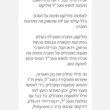
התמנה לנשיא ומנכ"ל פוליקום
לאחרונה פוליקום חתמה על הסכם
כלל-עולמי עם HP שתשווק את פתרונות
החברה
פוליקום, החברה המובילה בעולם
בפתרונות תקשורת מבוססי נוכחות
מרחוק, וידאו וקול, הכריזה היום כי
מועצת המנהלים של החברה מינתה את
אנדרו מילר לנשיא ומנכ"ל. המינוי נכנס
לתוקפו היום.
מר מילר מחליף את בוב האגרטי,
שיפרוש מתפקידיו כמנכ"ל, נשיא ויו"ר
ויתפטר ממועצת המנהלים. כדי לאפשר
מעבר חלק, יכהן האגרטי כיועץ למר
מילר ולמועצת המנהלים. בד בבד עם
החלפת המנכ"ל, ייכנס דייויד דה-וולט,
דירקטור עצמאי בכיר ב-Polycom,