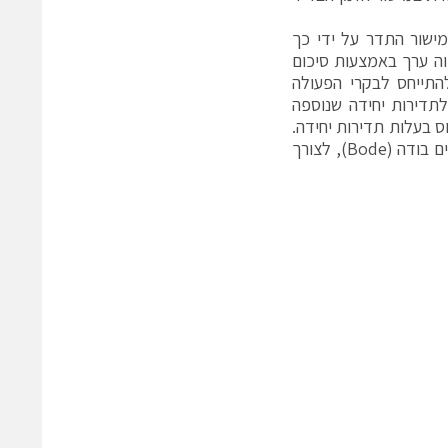
מישור התדר על ידי כך
חזורי באופן שווה ערך באמצעות סיכום
התייחס לבקרי הפעולה
תדירות יחידה שנוספה
 בעלות תדירות יחידה.
פירוש זה הוא בעל ערך רב מאחר שהוא מאפשר לנו להשתמש בכלי מוכר, תרשים בודה (Bode), לצורך