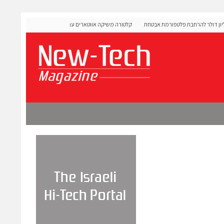
OL גייסה 60 מיליון דולר להרחבת פלטפורמת אבטחת
קלטורה משיקה אווטארים עם אינטליגנציה רגשית לתרגול שיחות
מורכבות