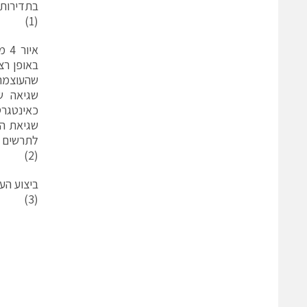
בתדירות 
(1)
אי
באופן רצ
שהעוצמה
שגיאה ש
כאינטגרט
שגיאת הע
לתרשים הבלוקים של איור 4 ו
(2)
ביצוע הע
(3)