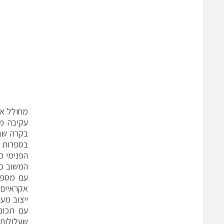
מחולל או
עקיבה מו
בקרה שבא
הפנימי כ
המשוב כד
אקראיים 
ייצוב מע
עם תכונו
שעלולות 