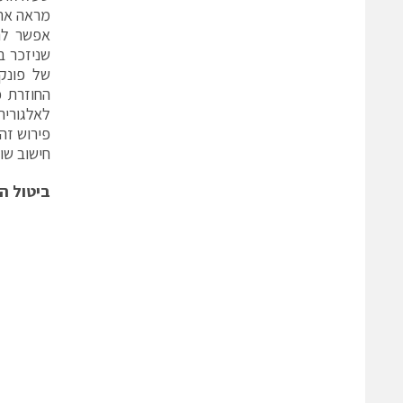
מראה את 
אפשר להב
של פונק
החוזרת כ
לאלגורית
חישוב שו
ביטול הר