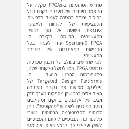
מחדש המוטמעת ב-FPGAs מקלה על
התאמה מיוחדת של מערכת בקרת הינע
בסיסית יחידה במטרה לעמוד בדרישות
הספציפיות של לקוחות ולאפשר
אינגרציה פשוטה אל תוך הרשת
התעשייתית הקיימת. בקצרה, ה-
Spartan-6 FPGA עוזר לעמוד בכל
הדרישות המאתגרות של המרחב
התעשייתי.
למי שחדשים בעולם של תכנון מערכות
מבוסס FPGA, כמו למשל הלקוחה שלנו,
פלטפורמות התכנון הייעודי – ה-
Targeted Design Platforms של
זיילינקס מציעות את נקודת הפתיחה
האידיאלית בכך שהן מספקות מערך חזק
ויציב של אלמנטים בדוקים ומשולבים
היטב המוכנים לשימוש “מהקופסה”. ניתן
להוסיף לפלטפורמה הבסיסית מוצרי
פלטפורמה ספציפיים לתחום וספציפיים
לשוק ועל-ידי כך לבצע באופן אוטומטי