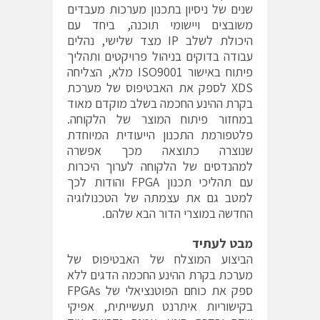
שנים של ניסיון בתכנון מערכות מעבדים
משובצים ויישומי תוכנה, ביחד עם
היכולת לשלב IP מצד שלישי, נהלים
עבודה בדוקים בניהול פרויקטים ותהליך
פיתוח באישור ISO9001 מלא, הצליחה
XDS לספק את האבטיפוס של מערכת
בקרת ההינע החכמה בשלב מוקדם מאוד
במחזור פיתוח המוצר של הלקוחה.
פלטפורמת התכנון הייעודית המיוחדת
שנוצרה כתוצאה מכך אפשרה
למהנדסים של הלקוחה לערוך היכרות
עם תהליכי תכנון FPGA והודות לכך
למטב גם את עצמתה של הטכנולוגיה
החדשה במוצרי הדור הבא שלהם.
מבט לעתיד
הביצוע המוצלח של האבטיפוס של
מערכת בקרת ההינע החכמה הדגים ללא
ספק את כוחם הפוטנציאלי של FPGAs
בקישוריות איתרנט תעשייתית, אפיקי