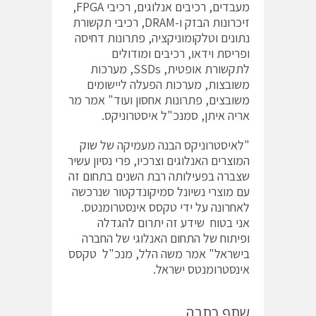
מעבדים, רכיבים אנלוגים, רכיבי FPGA,
זיכרונות הבזק ו-DRAM, רכיבי תקשורת
נתונים וטלקומוניקציה, פתרונות דחיסה
ופריסת וידאו, רכיבים ומודולים
לתקשורת אופטית, SSDs, מערכות
משובצות, מערכות הפעלה ליישומים
משובצים, פתרונות אחסון ועוד" אמר מר
אריה איתן, סמנכ"ל איסטרוניקס.
"לאיסטרוניקס הבנה מעמיקה של שוק
המוצרים האנלוגים וצרכיו, פרי נסיון עשיר
שצברה בפעילותה רבת השנים בתחום זה
עם מוצרי נשיונל סמיקונדקטור שנרכשה
לאחרונה על ידי טקסס אינסטרומנטס.
אני בטוח שידע זה יתרום להגדלה
ופיתוח של התחום האנלוגי של החברה
בישראל" אמר משה הלל, מנכ"ל טקסס
אינסטרומנטס ישראל.
שתף כתבה