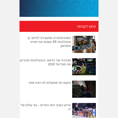
מחוץ לקופסה
כשההיסטוריה מתעוררת לחיים: כך
טכנולוגיות XR משנות את חוויית
המוזיאון
מהכדור ועד הדשא: הטכנולוגיות שיכריעו
את מונדיאל 2026
היקום כפי שמעולם לא ראינו אותו
אירוע הצגת יינות כשרים – צור עולם של
יין