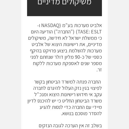
משיקולים מדיניים
אלביט מערכות בע"מ (NASDAQ ו-
TASE: ESLT) ("החברה") הודיעה היום
כי ממשלת ישראל לא חידשה, משיקולים
מדיניים, את רישיונות היצוא של אלביט
מערכות להשלמת ביצוע פרויקט בהיקף
כספי של כ-90 מליון דולר שנחתם לפני
מספר שנים לאספקת מערכות ללקוח
זר.
החברה פנתה למשרד הביטחון בקשר
לפיצוי בגין נזק העלול להיגרם לחברה
עקב אי חידוש רישיונות היצוא ומנכ"ל
משרד הביטחון החליט כי יש להיכנס לדיון
מיידי עם החברה כדי לנסות להגיע
להסדר מוסכם בנושא.
בשלב זה אין הערכה לגובה הנזקים