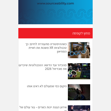
מחוץ לקופסה
כשההיסטוריה מתעוררת לחיים: כך
טכנולוגיות XR משנות את חוויית
המוזיאון
מהכדור ועד הדשא: הטכנולוגיות שיכריעו
את מונדיאל 2026
היקום כפי שמעולם לא ראינו אותו
אירוע הצגת יינות כשרים – צור עולם של
יין