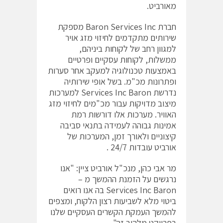
מאורביט.
חברת Baron Services Inc מספקת
שירותים מתקדמים לחיזוי מזג אויר
למגוון רחב של לקוחות ביניהם,
ממשלות, לקוחות עסקיים ופרטיים
באמצעות טכנולוגיה למעקב אחר סערות
ופתרונות מכ"מ. בשל אופי שירותיה
נדרשת Services Inc Baron למערכות
מיצוב מדויקות עבור מכ"מים לחיזוי מזג
האוויר. מערכות אלו דורשות רמת
אמינות גבוהה לעמידה בתנאי סביבה
קיצוניים ולאורך זמן, המערכות של
אורביט עובדות 24/7 .
מר אבי כהן, מנכ"ל אורביט ציין: "אנו
נרגשים על הזמנת ההמשך מ –
Services Inc Baron בה אנו רואים
ביטוי מלא לשביעות רצון הלקוח, ומצפים
להמשך העמקת הקשרים העסקיים שלנו
בפרויקט מלהיב זה".