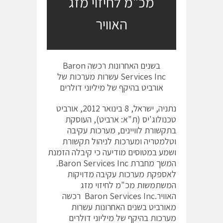
מכ"מ לחיזוי מזג
האוויר
בשנים האחרונות רכשה Baron
Services Inc עשרות מערכות של
אורביט בהיקף של מיליוני דולרים
נתניה, ישראל, 8 בינואר 2012, אורביט
טכנולוג'יס (ת"א: ארביט), העוסקת
בתקשורת לוויינים, מערכות עקיבה
וטלמטריה ומערכות לניהול תקשורת
ושמע במטוסים מודיעה כי קיבלה הזמנת
המשך מחברת Baron Services Inc.
לאספקת מערכות עקיבה מדויקות
המשתמשות מכ"מ לחיזוי מזג
האוויר.Baron Services Inc רכשה
מאורביט בשנים האחרונות עשרות
מערכות בהיקף של מיליוני דולרים