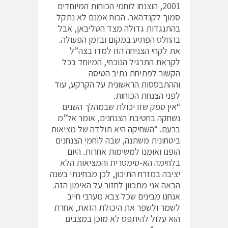
2001, הוצנחו לוחמי הכוחות המיוחדים
סמוך לקנדהאר. הכוח אמנם לא נתקל
בהתנגדות גדולה מצד הטליבאן, אבל
בהחלט הפתיע במקום ובזמן הפעולה.
את לקחי הצניחה הזו למדו בצה”ל
לקראת התרגיל הנוכחי, המיוחד בכל
הקשור לפתיחת נתיב הטיסה
וההתבססות הראשונית על הקרקע, עוד
לפני הצנחת הכוחות.
“אין ספק שזו יכולת שבמהלך השנים
נשחקה בחטיבת הצנחנים, אומר אל”מ
ברעם. “השחיקה היא תולדה של מציאות
ביטחונית משתנה, שבה לוחמי הצנחנים
הופנו ואומנו למשימות אחרות. היום
בלחימה הא-סימטרית והמציאות הלא
יציבה במזרח התיכון, לכן מבחינתי בשנה
הבאה אני מתכוון לחזור על האימון הזה.
אנחנו מבינים שכל צבא מערבי חייב
לשמר ולשפר את היכולת הזאת, אחרת
הוא עלול להיתפס לא מוכן במצבים