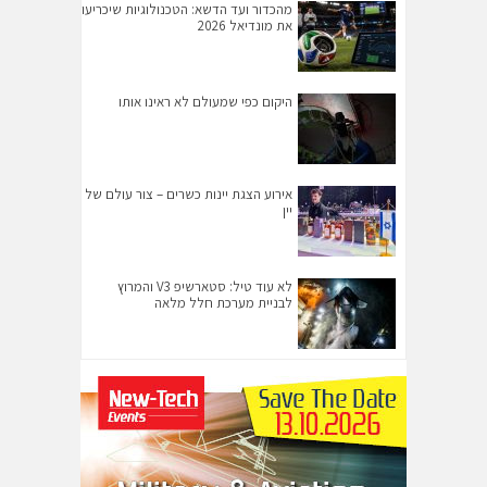
מהכדור ועד הדשא: הטכנולוגיות שיכריעו
את מונדיאל 2026
היקום כפי שמעולם לא ראינו אותו
אירוע הצגת יינות כשרים – צור עולם של
יין
לא עוד טיל: סטארשיפ V3 והמרוץ
לבניית מערכת חלל מלאה