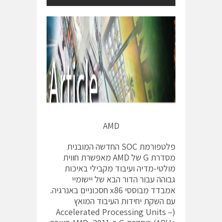
AMD
פלטפורמת SOC החדשה המובנית
מסדרת G של AMD מאפשרת חווית
מולטי-מדיה ועיבוד מקבילי באיכות
גבוהה עבור הדור הבא של יישומיי
אמבדד מבוססי x86 חסכוניים באנרגיה.
עם השקת יחידות העיבוד המואץ
(Accelerated Processing Units –