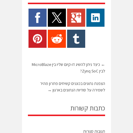
←
כיצד ניתן להשיג דו-קיום שליו בין MicroBlaze
לבין Zynq SoC?
הצפנת נתונים בכוננים קשיחים פתרון מהיר
לשמירה על סודיות הנתונים בארגון
→
כתבות קשורות
תגובות סגורות