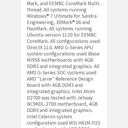
Mark, and EEMBC CoreMark Multi-
thread. All systems running
Windows® 7 Ultimate for Sandra
Engineering, 3DMark® 06 and
PassMark. All systems running
Ubuntu version 11.10 for EEMBC
CoreMark. All configurations used
DirectX 11.0. AMD G-Series APU
system configurations used iBase
MI958 motherboards with 4GB
DDR3 and integrated graphics. All
AMD G-Series SOC systems used
AMD "Larne" Reference Design
Board with 4GB DDR3 and
integrated graphics. Intel Atom
D2700 was tested with Jetway
NC9KDL-2700 motherboard, 4GB
DDR3 and integrated graphics.
Intel Celeron system
configuration used MSI H61M-P23