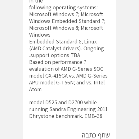
in the
following operating systems:
Microsoft Windows 7; Microsoft
Windows Embedded Standard 7;
Microsoft Windows 8; Microsoft
Windows
Embedded Standard 8; Linux
(AMD Catalyst drivers). Ongoing
support options TBA.
7 Based on performance
evaluation of AMD G-Series SOC
model GX-415GA vs. AMD G-Series
APU model G-T56N; and vs. Intel
Atom
model D525 and D2700 while
running Sandra Engineering 2011
Dhrystone benchmark. EMB-38
שתף כתבה