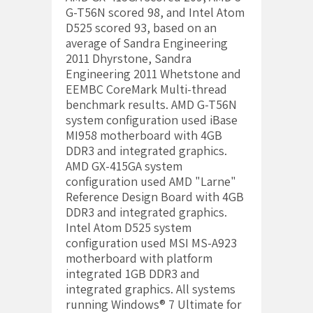
G-T56N scored 98, and Intel Atom
D525 scored 93, based on an
average of Sandra Engineering
2011 Dhyrstone, Sandra
Engineering 2011 Whetstone and
EEMBC CoreMark Multi-thread
benchmark results. AMD G-T56N
system configuration used iBase
MI958 motherboard with 4GB
DDR3 and integrated graphics.
AMD GX-415GA system
configuration used AMD "Larne"
Reference Design Board with 4GB
DDR3 and integrated graphics.
Intel Atom D525 system
configuration used MSI MS-A923
motherboard with platform
integrated 1GB DDR3 and
integrated graphics. All systems
running Windows® 7 Ultimate for