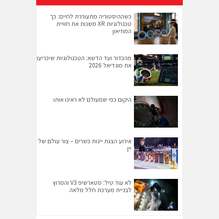
כשההיסטוריה מתעוררת לחיים: כך
טכנולוגיות XR משנות את חוויית
המוזיאון
מהכדור ועד הדשא: הטכנולוגיות שיכריעו
את מונדיאל 2026
היקום כפי שמעולם לא ראינו אותו
אירוע הצגת יינות כשרים – צור עולם של
יין
לא עוד טיל: סטארשיפ V3 והמרוץ
לבניית מערכת חלל מלאה