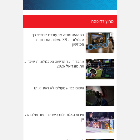
מחוץ לקופסה
כשההיסטוריה מתעוררת לחיים: כך
טכנולוגיות XR משנות את חוויית
המוזיאון
מהכדור ועד הדשא: הטכנולוגיות שיכריעו
את מונדיאל 2026
היקום כפי שמעולם לא ראינו אותו
אירוע הצגת יינות כשרים – צור עולם של
יין