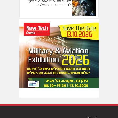
לא עוד טיל: סטארשיפ V3 והמרוץ
לבניית מערכת חלל מלאה
Home