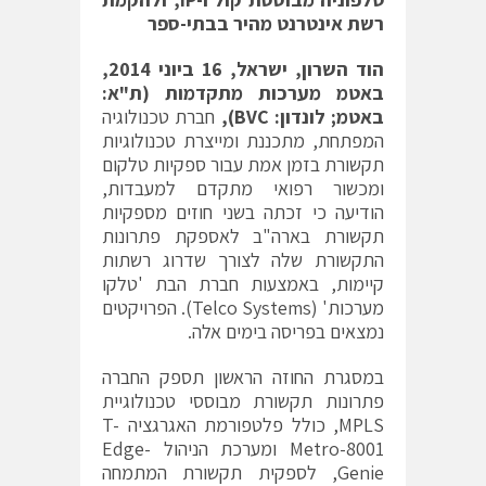
רשת אינטרנט מהיר בבתי-ספר
הוד השרון, ישראל, 16 ביוני 2014,
באטמ מערכות מתקדמות (ת"א:
באטמ; לונדון:
BVC
),
חברת טכנולוגיה
המפתחת, מתכננת ומייצרת טכנולוגיות
תקשורת בזמן אמת עבור ספקיות טלקום
ומכשור רפואי מתקדם למעבדות,
הודיעה כי זכתה בשני חוזים מספקיות
תקשורת בארה"ב לאספקת פתרונות
התקשורת שלה לצורך שדרוג רשתות
קיימות, באמצעות חברת הבת 'טלקו
מערכות' (Telco Systems). הפרויקטים
נמצאים בפריסה בימים אלה.
במסגרת החוזה הראשון תספק החברה
פתרונות תקשורת מבוססי טכנולוגיית
MPLS, כולל פלטפורמת האגרגציה T-
Metro-8001 ומערכת הניהול Edge-
Genie, לספקית תקשורת המתמחה