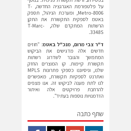
על פלטפורמת האגרגציה החדשה, T-
Metro-8006, ומערכת הניהול, תספק
באטמ לספקית התקשורת את התקן
הרשתות המתקדם שלה, T-Marc-
3348S.
ד"ר צבי מרום, מנכ"ל באטמ
: "חוזים
חדשים אלה מדגישים את הביקוש
המתמשך והגובר לשדרוג רשתות
תקשורת קיימות. קו המוצרים החזק
שלנו, וניסיוננו כספקי פתרונות MPLS
ואתרנט לספקיות תקשורת, מאפשרים
לנו לתת מענה לביקוש זה. אנו מצפים
להרחבת פרויקטים אלה ואיתור
הזדמנויות נוספות בעתיד".
שתף כתבה