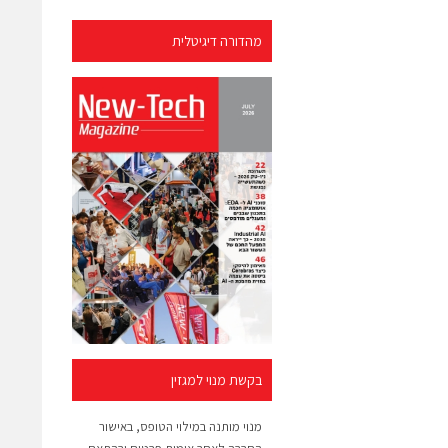
מהדורה דיגיטלית
בקשת מנוי למגזין
מנוי מותנה במילוי הטופס, באישור