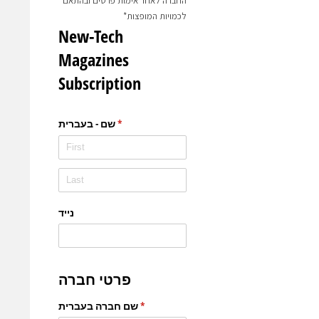
החברה לאחר אימות פרטים ובהתאם
לכמויות המופצות*