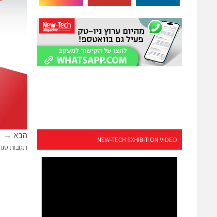
הבא →
NEW-TECH EXHIBITION VIDEO
תגובות סגו