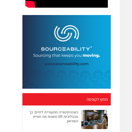
מחוץ לקופסה
כשההיסטוריה מתעוררת לחיים: כך
טכנולוגיות XR משנות את חוויית
המוזיאון