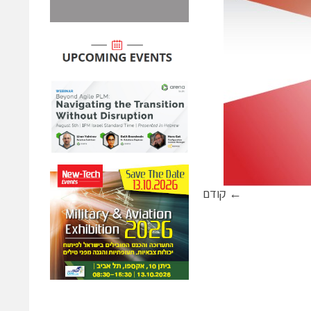
← קודם