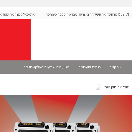
OpenAI מרחיבה את פעילותה בישראל; אברא הוסמכה כשותפת
אראסאל ממנה את עופר אליקים
S רשמית
ו
צור קשר
כנסים ותערוכות
מנוע חיפוש לענף האלקטרוניקה
 שובר את חוק מור?