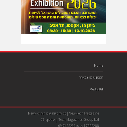
Home
תקנון שימוש באתר
Media Kit
New-Tech Magazine | כל הזכויות שמורות ל- New-
Tech Magazines Group Ltd. | טלפון: 09-
7882288 | פקס: 09-7428299