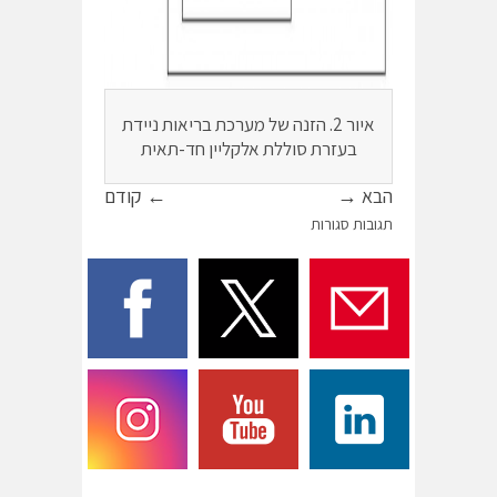
איור 2. הזנה של מערכת בריאות ניידת
בעזרת סוללת אלקליין חד-תאית
הבא →
← קודם
תגובות סגורות