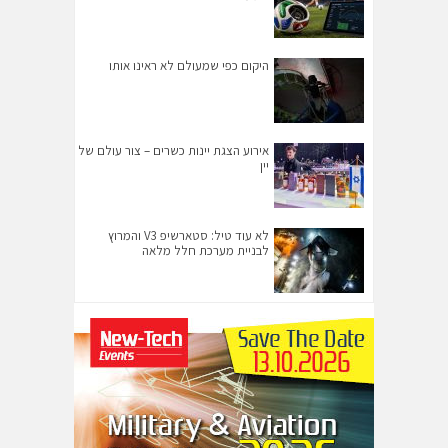
היקום כפי שמעולם לא ראינו אותו
אירוע הצגת יינות כשרים – צור עולם של
יין
לא עוד טיל: סטארשיפ V3 והמרוץ
לבניית מערכת חלל מלאה