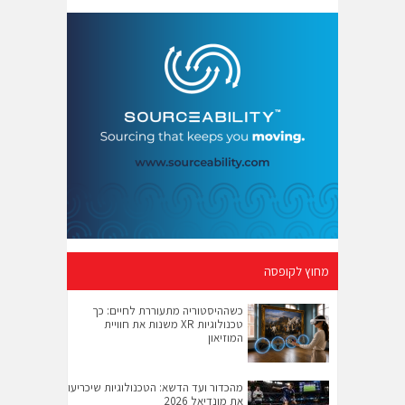
מחוץ לקופסה
כשההיסטוריה מתעוררת לחיים: כך
טכנולוגיות XR משנות את חוויית
המוזיאון
מהכדור ועד הדשא: הטכנולוגיות שיכריעו
את מונדיאל 2026