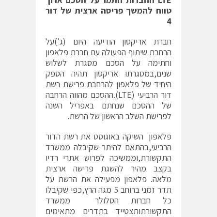
טווח להמשך פריסה ארצית של דור
4
חברת אריקסון הודיעה היום (ג')על
הרחבת שיתוף הפעולה עם חברת פלאפון
וחתימה על הסכם מסגרת לשלוש
שנים,במסגרתו אריקסון תהיה הספק
היחיד של פלאפון להרחבת פרישת רשת
דור הרביעי (LTE).ההסכם מהווה הרחבה
של ההסכם שנחתם באפריל השנה
לפרישת השלב הראשון של הרשת.
פלאפון השיקה באוגוסט את רשת הדור
הרביעי,בהתאם להיתר שקיבלה ממשרד
התקשורת,וממשיכה לפרוש אתרי רדיו
בקצב מהיר להשגת פרישה ארצית
מלאה. פלאפון מפעילה את הרשת על
תדר זמני ברוחב 5 מגה הרץ,כפי שקיבלו
כל חברות הסלולר ממשרד
התקשורתותצטייד בתדרים מתאימים