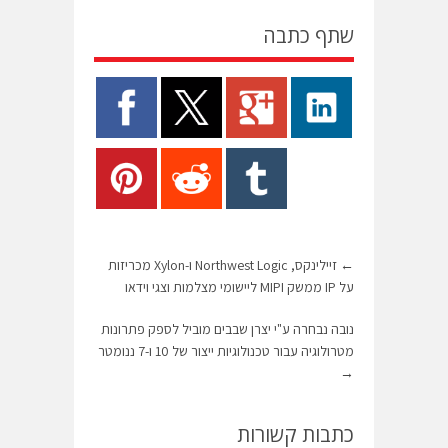
שתף כתבה
←
זיילינקס, Northwest Logic ו-Xylon מכריזות
על IP ממשק MIPI ליישומי מצלמות וצגי וידאו
נובה נבחרה ע"י יצרן שבבים מוביל לספק פתרונות
מטרולוגיה עבור טכנולוגיות ייצור של 10 ו-7 ננומטר
→
כתבות קשורות