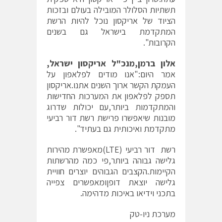
תשתיות הסלולר המובילה בעולם ובזכות
הציוד של אריקסון נוכל להיות הרשת
המתקדמת בישראל גם בשנים
הקרובות".
אלון ברמן,
מנכ"ל אריקסון ישראל,
אמר היום:"אנו מודים לפלאפון על
העמקת הקשר ארוך השנים אתנו.אריקסון
תספק לפלאפון את המערכות החדישות
והמתקדמות ביותר,עם יכולות שדרוג
מובנות שיאפשרו פרישת רשת דור רביעי
מתקדמת ואיכותית גם בעתיד".
רשת דור רביעי (LTE)מאפשרת מהירות
גלישה גבוהה ביותר,פי כמה מהרשתות
הקיימות.הקצבים הגבוהים יוצרים חוויית
גלישה יוצאת דופןומאפשרים צפייה
בתכני וידיאו באיכות מדהימה.
מערכת ניו-טק