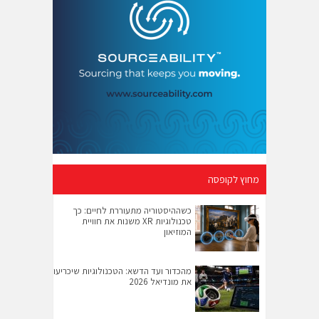
מחוץ לקופסה
כשההיסטוריה מתעוררת לחיים: כך
טכנולוגיות XR משנות את חוויית
המוזיאון
מהכדור ועד הדשא: הטכנולוגיות שיכריעו
את מונדיאל 2026