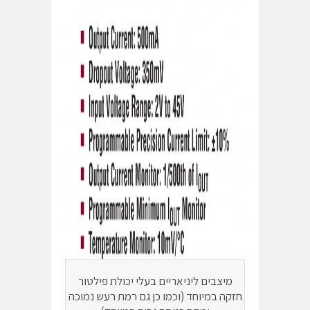
מיצבים ליניאריים בעלי יכולת פילטור
חזקה במיוחד (וכמו כן גם רמת רעש נמוכה