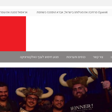
OpenAI מרחיבה את פעילותה בישראל; אברא הוסמכה כשותפת
אראסאל ממנה את עופר אליק
Selec רשמית
ו
צור קשר
כנסים ותערוכות
מנוע חיפוש לענף האלקטרוניקה