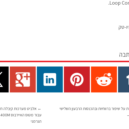
Loop Co
ו-טק
תבה
ת על שיפור ברווחיות ובהכנסות הרבעון השלישי
←
הגרמני