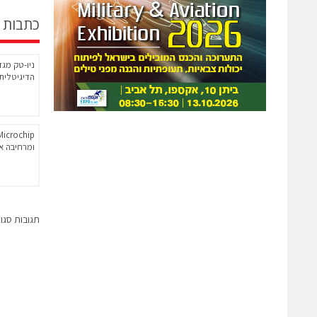
כתבות 
הדיגיטלית
ומרחיבה את 
תגובות סגו