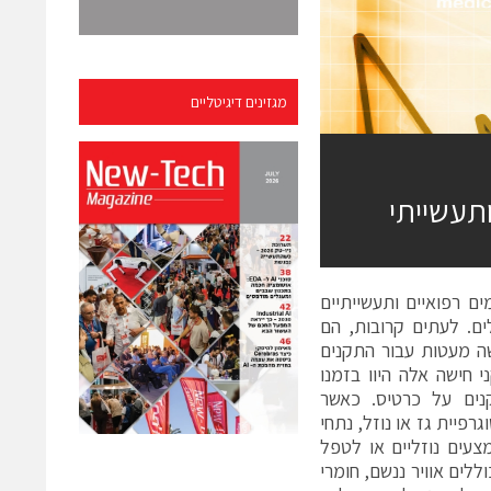
מגזינים דיגיטליים
ותעשייתי
ם רפואיים ותעשייתיים
ים. לעתים קרובות, הם
שה מעטות עבור התקנים
 חישה אלה היוו בזמנו
קנים על כרטיס. כאשר
פיית גז או נוזל, נתחי
צעים נוזליים או לטפל
לים אוויר ננשם, חומרי