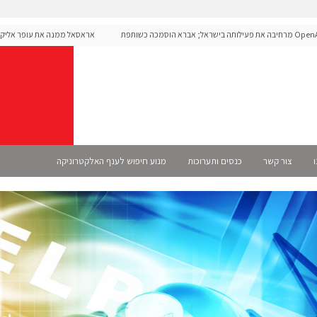
OpenAI מרחיבה את פעילותה בישראל; אברא הוסמכה כשותפת
אראסאל ממנה את עופר אליקים ל
ת
ו
צור קשר
כנסים ותערוכות
מנוע חיפוש לענף האלקטרוניקה