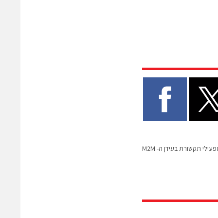
עילי תקשורת בעידן ה- M2M