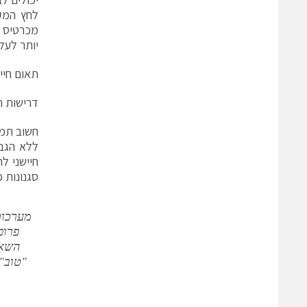
לחץ המקו
מכרטיס ה
יותר לעלו
תאום חיי
דרישות ה
חשוב תמי
ללא הגבר
חיישני ל
סגנונות פ
מערכות
פרופ
השאי
"טוב" 