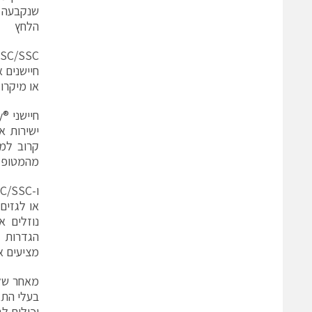
שנקבעה ע
הלחץ
או מיקרו
ישירות א
קרוב למט
מהמטופל בש
או לגזים
נוזלים א
מציעים א
מאחר שלי
בעלי התא
יכולים ל