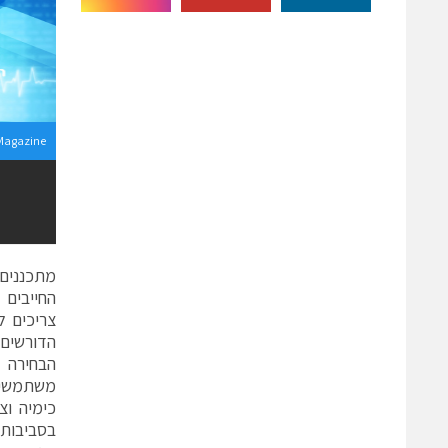
Magazine
מתכננים 
החייבים 
צריכים ל
הדורשים 
הבחירה 
משתמשים 
כימיה וצ
בסביבות 