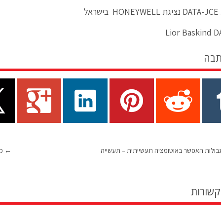
ראל
Lior Baskind D
תבה
בולות האפשר באוטומציה תעשייתית – תעשייה
←
מפ
קשורות