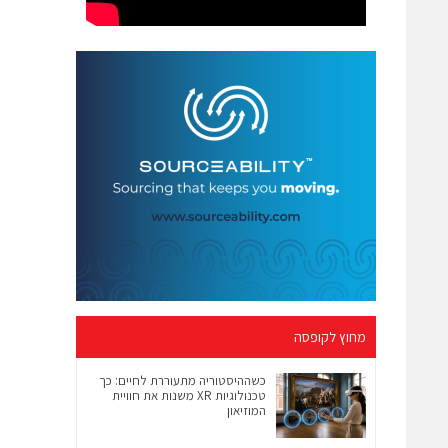
מחוץ לקופסה
כשההיסטוריה מתעוררת לחיים: כך
טכנולוגיות XR משנות את חוויית
המוזיאון