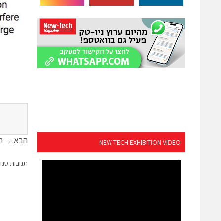
הבא →
תמונה
NEW-TECH EXHIBITION VIDEO
תגובות סגו