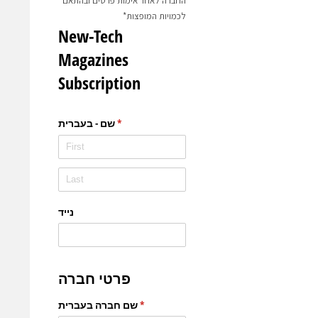
החברה לאחר אימות פרטים ובהתאם
לכמויות המופצות*