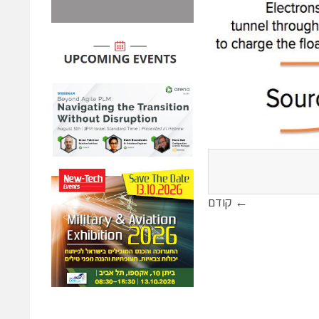
← קודם