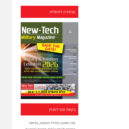
מהדורה דיגיטלית
בקשת מנוי למגזין
מנוי מותנה במילוי הטופס, באישור