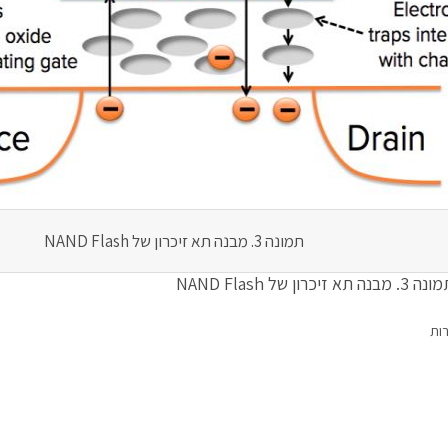
תמונה 3. מבנה תא זיכרון של NAND Flash
 3. מבנה תא זיכרון של NAND Flash
רות