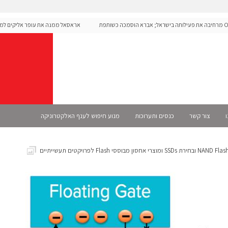
Ope מרחיבה את פעילותה בישראל; אברא הוסמכה כשותפת
אראסאל ממנה את עופר אליקים למנכ"ל
ו
צור קשר
כנסים ותערוכות
מנוע חיפוש לענף האלקטרוניקה