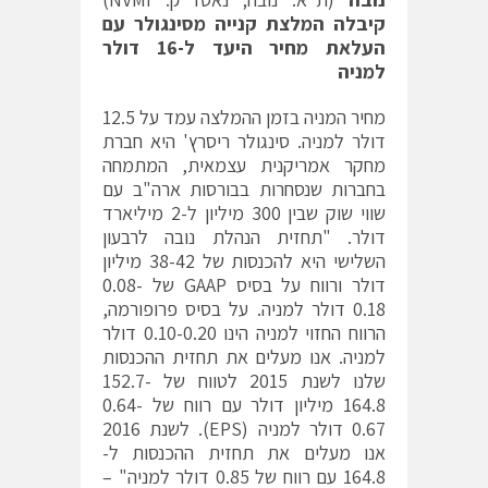
קיבלה המלצת קנייה מסינגולר עם
העלאת מחיר היעד ל-16 דולר
למניה
מחיר המניה בזמן ההמלצה עמד על 12.5
דולר למניה. סינגולר ריסרץ' היא חברת
מחקר אמריקנית עצמאית, המתמחה
בחברות שנסחרות בבורסות ארה"ב עם
שווי שוק שבין 300 מיליון ל-2 מיליארד
דולר. "תחזית הנהלת נובה לרבעון
השלישי היא להכנסות של 38-42 מיליון
דולר ורווח על בסיס GAAP של 0.08-
0.18 דולר למניה. על בסיס פרופורמה,
הרווח החזוי למניה הינו 0.10-0.20 דולר
למניה. אנו מעלים את תחזית ההכנסות
שלנו לשנת 2015 לטווח של 152.7-
164.8 מיליון דולר עם רווח של 0.64-
0.67 דולר למניה (EPS). לשנת 2016
אנו מעלים את תחזית ההכנסות ל-
164.8 עם רווח של 0.85 דולר למניה" –