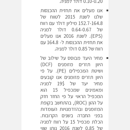
0.10-0.20 דולר למניה.
אנו מעלים את תחזית ההכנסות
שלנו לשנת 2015 לטווח של
152.7-164.8 מיליון דולר עם רווח
של 0.64-0.67 דולר למניה
(EPS). לשנת 2016 אנו מעלים
את תחזית ההכנסות ל- 164.8 עם
רווח של 0.85 דולר למניה.
מחיר היעד מבוסס על שילוב של
היוון תזרים מזומנים (DCF)
ושיטת המכפילים (PE). על פי
היוון תזרים מזומנים אנו קובעים
מחיר יעד של 19$ למניה
ומאמינים שמכפיל 15 הוא
המכפיל הראוי על פי החזר חזק
על ההון (ROC), בהתחשב בקופת
המזומנים ובהזדמנויות העומדות
בפני החברה בשנים הקרובות.
הכלת מכפיל 15 על רווח למניה
של 0.85 לשנת 2016 נותן שווי