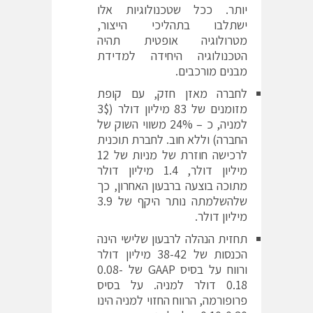
יותר. ככל שטכנולוגיות אלו
ישתלבו בתהליכי הייצור,
מטרולוגיה אופטית תהיה
הטכנולוגיה היחידה למדידת
מבנים מורכבים.
לחברה מאזן חזק, עם קופת
מזומנים של 83 מיליון דולר (3$
למניה, כ – 24% משווי השוק של
החברה) וללא חוב. לחברת תוכנית
לרכישה חוזרת של מניות של 12
מיליון דולר, 1.4 מיליון דולר
מתוכה בוצעה ברבעון האחרון, כך
שלהשלמתה נותר היקף של 3.9
מיליון דולר.
תחזית הנהלה לרבעון שלישי הינה
הכנסות של 38-42 מיליון דולר
ורווח על בסיס GAAP של 0.08-
0.18 דולר למניה. על בסיס
פרופורמה, הרווח החזוי למניה הינו