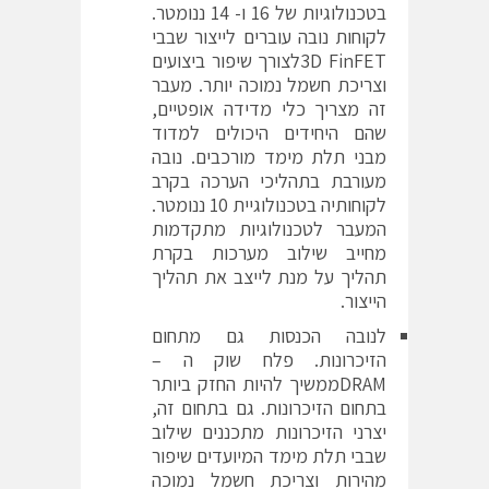
בטכנולוגיות של 16 ו- 14 ננומטר.
לקוחות נובה עוברים לייצור שבבי
3D FinFETלצורך שיפור ביצועים
וצריכת חשמל נמוכה יותר. מעבר
זה מצריך כלי מדידה אופטיים,
שהם היחידים היכולים למדוד
מבני תלת מימד מורכבים. נובה
מעורבת בתהליכי הערכה בקרב
לקוחותיה בטכנולוגיית 10 ננומטר.
המעבר לטכנולוגיות מתקדמות
מחייב שילוב מערכות בקרת
תהליך על מנת לייצב את תהליך
הייצור.
לנובה הכנסות גם מתחום
הזיכרונות. פלח שוק ה –
DRAMממשיך להיות החזק ביותר
בתחום הזיכרונות. גם בתחום זה,
יצרני הזיכרונות מתכננים שילוב
שבבי תלת מימד המיועדים שיפור
מהירות וצריכת חשמל נמוכה