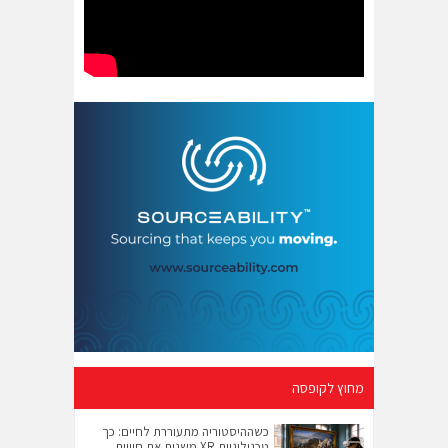
מחוץ לקופסה
כשההיסטוריה מתעוררת לחיים: כך
טכנולוגיות XR משנות את חוויית