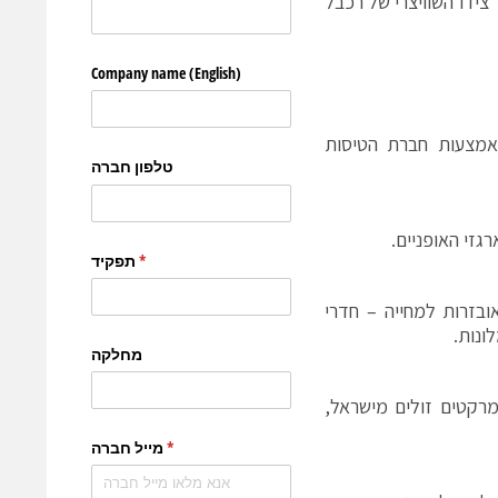
Les Croset ולחזור הביתה דרך צידו השוויצרי של רכבל
14 להטסת אופניים) או באמצעות חברת הטיסות
ובזרות למחייה – חדרי
ונות.
מרקטים זולים מישראל,