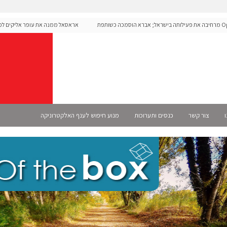
Ope מרחיבה את פעילותה בישראל; אברא הוסמכה כשותפת
אראסאל ממנה את עופר אליקים למנכ"
ו
צור קשר
כנסים ותערוכות
מנוע חיפוש לענף האלקטרוניקה