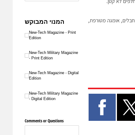
חלפים לא קטן.
 חבלים, אומגה מטורפת,