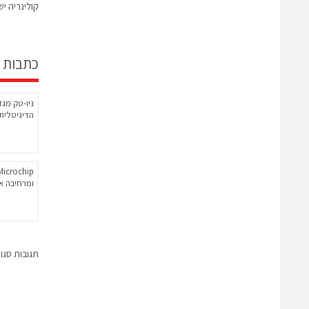
קולינריה י
כתבות 
הדיגיטלית
ומרחיבה את 
תגובות סגו