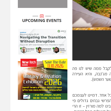
 לקבל ממה שיש לנו פה
סיעה מג‘נבה, והיא העיירה
בל אחד. דמיינו לעצמכם
 יחד מחוברים ביניהם ב-24 רכבלים, ובהפרשי גבהים גדולים פי
נו למה מורזין – זו הרי