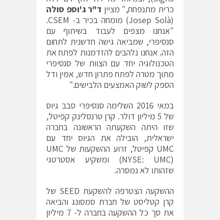
כרית מתנפחת," מציין
ד"ר ג'וספ סולה
(Josep Solà) מומחה בכיר ב- CSEM.
"אנחנו מצפים לעבוד בשיתוף עם
סנסיפרי, שמביאה גישה חדשנית לתחום
הזה. אנחנו נלהבים להזדמנות לפתח את
הטכנולוגיה יחד עם הצוות של סנסיפרי
מתוך מטרה לפתח פתרון חדש, אמין ודל
הספק לשוק האמצעים הלבישים."
במאי 2016 השלימה סנסיפרי סבב גיוס
של 5 מיליון דולר. קרן טרנסלינק קפיטל,
שזו היתה השקעתה הראשונה בחברה
ישראלית, הובילה את הגיוס יחד עם
UMC קפיטל, זרוע ההשקעות של UMC
(NYSE: UMC) ומשקיע אסטרטגי
שזהותו לא נמסרה.
ההשקעה הצטרפה להשקעת SEED של
קרן קטליסט של חברת סמסונג והביאה
את סך כל ההשקעה בחברה ל- 7 מיליון