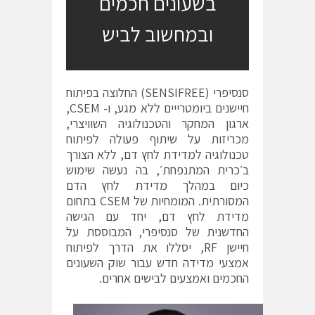
בשעונים חכמים
ובמחשוב לביש
סנסיפרי (SENSIFREE) החלוצה בפיתוח
חיישנים ביומטרייים ללא מגע, ו- CSEM,
ארגון המחקר והטכנולוגיה השוויצרי,
מכריזות על שיתוף פעולה לפיתוח
טכנולוגיה למדידת לחץ דם, ללא הצורך
ב׳כרית המתנפחת׳, בה נעשה שימוש
כיום במהלך מדידת לחץ הדם
המסורתית. המומחיות של CSEM בתחום
מדידת לחץ דם, יחד עם הגישה
החדשנית של סנסיפרי, המבוססת על
חיישן RF, יסללו את הדרך לפיתוח
אמצעי מדידה חדש עבור שוק השעונים
החכמים ואמצעים לבישים אחרים.