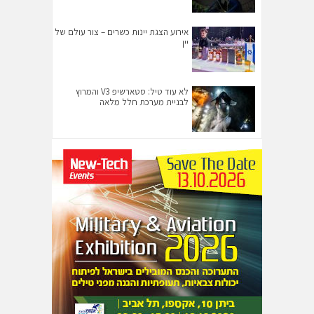
אירוע הצגת יינות כשרים – צור עולם של
יין
לא עוד טיל: סטארשיפ V3 והמרוץ
לבניית מערכת חלל מלאה