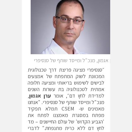
ערן אגמון, מנכ"ל ומייסד שותף של סנסיפרי
״סנסיפרי מציגה פריצת דרך טכנולוגית
המכוונת לשוק המתפתח של אמצעים
לבישים לשימוש בריאותי ומציעה חלופה
אמתית לטכנולוגיה בת עשרות השנים
למדידת לחץ דם״, אומר
ערן אגמון
,
מנכ"ל ומייסד שותף של סנסיפרי. "אנחנו
מאמינים ש- CSEM תמלא תפקיד
מפתח במסגרת מאמצנו לפתח את
'הגביע הקדוש' של עולם החיישנים – מד
לחץ דם ללא כרית מתנפחת." לדברי