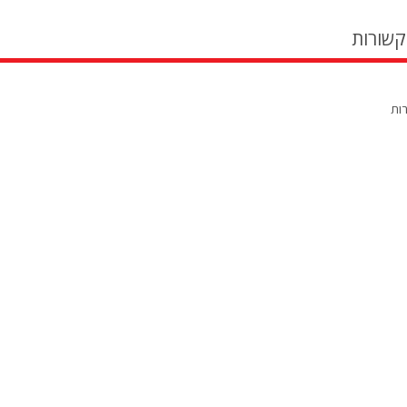
קשורות
רות