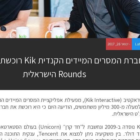
La
- ינואר 26, 2017
חברת המסרים המיידי
Rounds הישראלית
'ט הישראלית.
חברת Kik נוסדה ב-2009 ונחשבת ל״חד קרן״