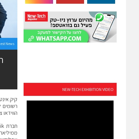
test News
NEW-TECH EXHIBITION VIDEO
הווידאו צ