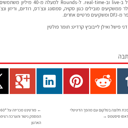
ולר ממשקיעים מובילים כגון סקויה, סמסונג ונצ׳רס, רודיום, וריזון ו
ם פרטיים אחרים.
ני פישל ואילן לייבוביץ קרדיט: תומר פולטין
תבה
פכת חלוצה בטלקום עם מהפך הדיגיטלי
←
אסו סיסטמס
→
המספק ניטור והערכה רציפ
הארגון