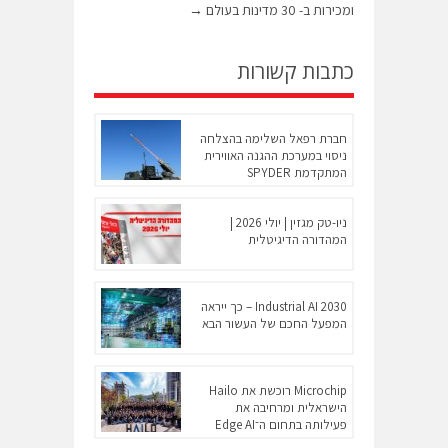
ומכירות ב- 30 מדינות בעולם
→
כתבות קשורות
חברת רפאל השלימה בהצלחה
ניסוי במערכת ההגנה האווירית
המתקדמת SPYDER
ניו-טק מגזין | יולי 2026 |
המהדורה הדיגיטלית
Industrial AI 2030 – כך ייראה
המפעל החכם של העשור הבא
Microchip רוכשת את Hailo
הישראלית ומרחיבה את
פעילותה בתחום ה־Edge AI