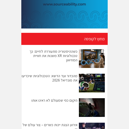
מחוץ לקופסה
כשההיסטוריה מתעוררת לחיים: כך
טכנולוגיות XR משנות את חוויית
המוזיאון
מהכדור ועד הדשא: הטכנולוגיות שיכריעו
את מונדיאל 2026
היקום כפי שמעולם לא ראינו אותו
אירוע הצגת יינות כשרים – צור עולם של