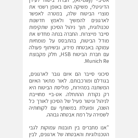
הדיגיטלי, משיקה היום באופן רשמי את
מוצרי הביטוח שלה, במטרה לאפשר
לארגונים להמשיך ולאמץ חדשנות
טכנולוגית, תוך ניהול הסיכון שתקיפות
סייבר מייצרות. החברה בנתה מחדש את
מודל הביטוח, בהתבסס על מומחיות
עמוקה באבטחת מידע, ובשיתוף פעולה
עם חברת הביטוח HSB, חלק מקבוצת
Munich Re.
סיכוני סייבר הם איום גובר לארגונים,
בגודלם ומורכבותם. לאור מתאר האיום
המשתנה במהירות, פוליסת הביטוח היא
רק נקודת ההתחלה. אט-ביי מחוייבת
לניהול וניטור פעיל של הסיכון לאורך כל
השנה, ופועלת במשותף עם לקוחותיה
לשמירה על רמת אבטחה גבוהה.
"אנו מחברים בין תובנות עמוקות לגבי
הטכנולוגיות והאבטחה של ארגונים, לבין