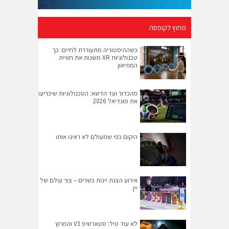
מחוץ לקופסה
כשההיסטוריה מתעוררת לחיים: כך
טכנולוגיות XR משנות את חוויית
המוזיאון
מהכדור ועד הדשא: הטכנולוגיות שיכריעו
את מונדיאל 2026
היקום כפי שמעולם לא ראינו אותו
אירוע הצגת יינות כשרים – צור עולם של
יין
לא עוד טיל: סטארשיפ V3 והמרוץ