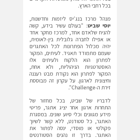
בכל רחבי הארץ.
מנהל מרכז בנג'יס ליזמות וחדשנות,
יוסי שביט
: "בעולם עשיר בידע, קשה
להניח שלאדם אחד, למרכז מחקר אחד
או אפילו לחברה גלובלית בין-לאומית,
יהיה מכלול הפתרונות לכל האתגרים
שעמם מתמודד תאגיד. לעיתים, המקור
לפתרון הוא הלקוח ולעיתים אלו
האסטרטגיות הניהוליות, ולא אחת,
המקור לפתרון הוא נקודת מבט רעננה
וחיצונית לארגון. על עקרון זה מבוססת
זירת ה-Challenge".
לדבריו של שביט, בכל מחזור של
התחרות ארגון אחר יציג אתגר, פריטי
מידע מגוונים וכלי סיוע שונים. במסגרת
האתגר, כל סטודנט, ללא קשר לשיוך
פקולטי או מוסדי, ינסה לפתור את
האתגר. בדרך זו נהנים הסטודנטים