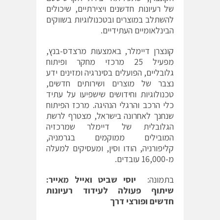
של רעיונות חדשנים ויצירתיים, שיכולים
להשתלב במוצרים ובטכנולוגיות בשווקים
הבינלאומיים העתידיים.
קונצרן דיימלר, באמצעות מרצדס-בנץ,
מפעיל 25 מרכזי מחקר ופיתוח
גלובליים, הפועלים בסינרגיה ומזינים ידע
נצבר של מוצרים ושירותים חדשים,
טכנולוגיות וחידושים שישפיעו על עתיד
כלי הרכב והרגלי הנהיגה. מרכז הפיתוח
שנחנך לאחרונה בישראל, מצטרף לרשת
הגלובלית של דיימלר שמרכזיה
המובילים ממוקמים בגרמניה,
קליפורניה, הודו וסין, ומעסיקים למעלה
מ-16,000 עובדים.
בתמונה:
יוסי שביט
ואייל מאייר:
שיתוף פעולה לעידוד רעיונות
חדשים ופורצי דרך