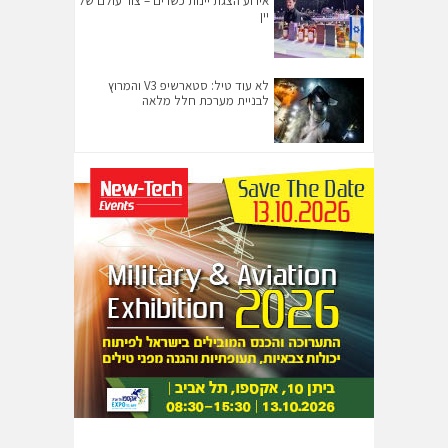
אירוע הצגת יינות כשרים – צור עולם של
יין
לא עוד טיל: סטארשיפ V3 והמרוץ
לבניית מערכת חלל מלאה