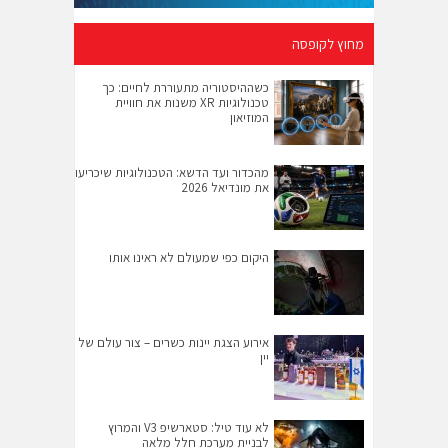
מחוץ לקופסה
כשההיסטוריה מתעוררת לחיים: כך
טכנולוגיות XR משנות את חוויית
המוזיאון
מהכדור ועד הדשא: הטכנולוגיות שיכריעו
את מונדיאל 2026
היקום כפי שמעולם לא ראינו אותו
אירוע הצגת יינות כשרים – צור עולם של
יין
לא עוד טיל: סטארשיפ V3 והמרוץ
לבניית מערכת חלל מלאה