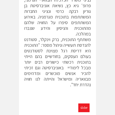
פרופ' גיא כץ, נשיאת אוניברסיטת בן
גוריון רבקה כרמי ונציגי החברות
המשתתפות בתוכנית מגרמניה. באירוע
המשתתפים סיפרו על החוויה שלהם
מהתוכנית והניסיון והידע שצברו
במהלכה.
משתתף התוכנית, ברק וינקלר, סטודנט
להנדסת תעשייה וניהול מספר: "התוכנית
היא דריסת רגל מצוינת לסטודנטים
בעולם העסקים, בחודשיים בהם הייתי
בתוכנית רכשתי כישורים רבים יותר
מבכל לימודיי באוניברסיטה וגם זכיתי
להכיר אנשים מוכשרים ומדהימים
מבוואריה ומישראל והייתה לנו חוויה
נהדרת יחד".
slider