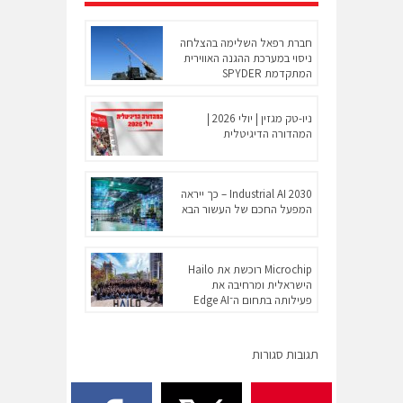
חברת רפאל השלימה בהצלחה
ניסוי במערכת ההגנה האווירית
המתקדמת SPYDER
ניו-טק מגזין | יולי 2026 |
המהדורה הדיגיטלית
Industrial AI 2030 – כך ייראה
המפעל החכם של העשור הבא
Microchip רוכשת את Hailo
הישראלית ומרחיבה את
פעילותה בתחום ה־Edge AI
תגובות סגורות