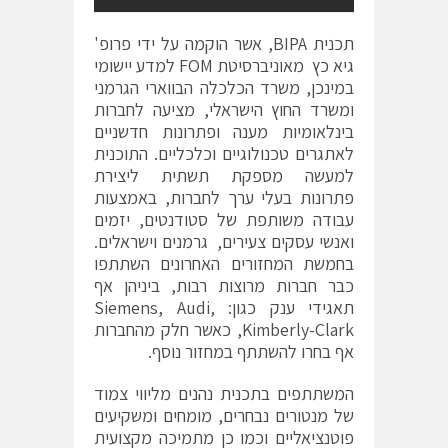
תכנית BIPA, אשר הוקמה על ידי פרופ'
גיא כץ מאוניברסיטת FOM למדע יישומי
במינכן, משרד הכלכלה הבווארי הגרמני
ומשרד החוץ הישראלי, מציעה לחברות
בינלאומיות מענה ופתרונות חדשניים
לאתגרים טכנולוגיים וכלכליים. התוכנית
למעשה מספקת תשתית ליצירת
פתרונות בעלי ערך לחברות, באמצעות
עבודה משותפת של סטודנטים, יזמים
ואנשי עסקים צעירים, גרמנים וישראלים.
בחמשת המחזורים האחרונים השתתפו
כבר חברות מרוצות רבות, ביניהן אף
תאגידי ענק כגון: Siemens, Audi,
Kimberly-Clark, כאשר חלק מהחברות
אף בחרו להשתתף במחזור נוסף.
המשתתפים בתכנית נהנים מליווי צמוד
של מנטורים נבחרים, מומחים ומשקיעים
פוטנציאליים וכמו כן מתמיכה מקצועית