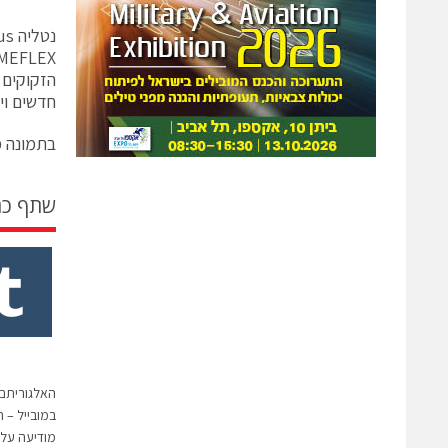
חדשים וי
בתמונה מ
שתף כ
האלגוריתם