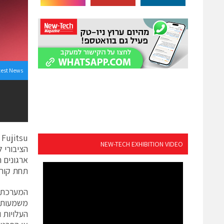
test News
u
NEW-TECH EXHIBITION VIDEO
תחת קורת
משמעותית
העלויות 