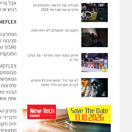
מהכדור ועד הדשא: הטכנולוגיות
רגיש או 
שיכריעו את מונדיאל 2026
MEFLEX
היקום כפי שמעולם לא ראינו אותו
הפתרון נ
הפונקציו
אירוע הצגת יינות כשרים – צור עולם
של יין
מבוססים 
לא עוד טיל: סטארשיפ V3 והמרוץ
לבניית מערכת חלל מלאה
אחת אחודה אח
יהיה מקו
החיצוניות של ft