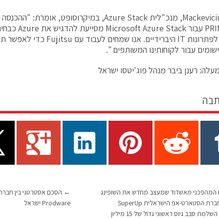
PRIMEFLEX עבור ck
הזקוקים לפתרונות IT היברידיים. אנו שמחי
ישומים עבור לקוחותינו המשותפים ".
עלה: רענן ביבר מנהל פוג'יטסו ישראל
תבה
 המהפכני מאשדוד שמעצב מחדש את השופינג
←
במובייל – חברת הסטארט-אפ הישראלית SuperUp
Prodware ישראל
מודיעה על השלמת סבב גיוס ראשוני גדול של 15 מיליון