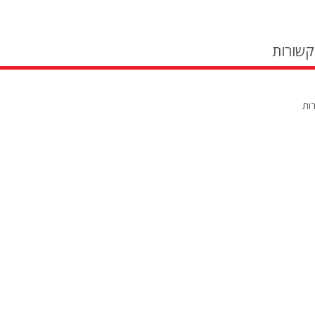
קשורות
רות