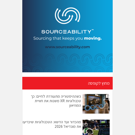
מחוץ לקופסה
כשההיסטוריה מתעוררת לחיים: כך
טכנולוגיות XR משנות את חוויית
המוזיאון
מהכדור ועד הדשא: הטכנולוגיות שיכריעו
את מונדיאל 2026