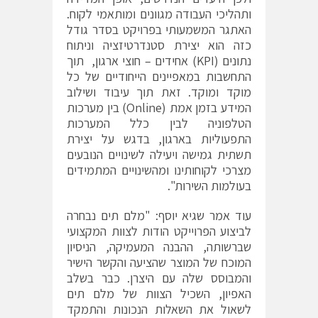
ותהליכי העבודה מגוונים ומותאמי לקוח.
האתגר המשמעותי בפרויקט בסדר גודל
כזה הוא יצירת סטנדרטיזציה וניתוח
נתונים (KPI) אחידים – חוצי ארגון, תוך
התחשבות במאפיינים הייחודיים של כל
מוקד ומוקד. זאת תוך עיבוד ושילוב
המידע בזמן אמת (Online) בין מערכות
הטלפוניה לבין כלל המערכות
התפעוליות בארגון, בדגש על יצירת
תשתית גמישה ויעילה לשינויים הנובעים
מצרכי לקוחותינו ומהשינויים המתמידים
בעולמות השירות".
עוד אמר שגיא יוסף: "מלם תים נבחרה
לביצוע הפרוייקט הודות לצוות המקצועי
שברשותה, ההבנה המעמיקה, הניסיון
המוכח של המוצר שהציעה והקשר הישיר
והמבוסס שלה עם היצרן. כבר בשלב
האפיון, השכיל הצוות של מלם תים
לשאול את השאלות הנכונות והתמקד