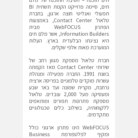
תים, סיימה פרוייקט הקמת תשתית BI
תפעולי ואנליטי חוצה ארגון, בחברת
טלאול Contact Center, באמצעות
הפתרון WebFOCUS מבית
Information Builders, אשר מלם תים
היא נציגתו הבלעדית בארץ. העלות
המוערכת מאות אלפי שקלים.
חברת טלאול מספקת מגוון רחב של
שירותי Contact Center מאז הקמתה
בשנת 1991. החברה מפעילה ומנהלת
עשרות מוקדים טלפוניים בפריסה ארצית
נרחבת, מקרית שמונה ועד באר שבע
ומעסיקה מעל 2,000 עובדים. טלאול
מספקת פתרונות תפורים ומותאמים
ללקוחותיה, בשילוב כלים טכנולוגיים
מתקדמים.
WebFOCUS הינו פתרון ארגוני כולל
ומקיף לפלטפורמת Business