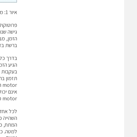
איור 1: מערכת בקרת תנועה של רשת בעלת 2 צירים טיפוסית.
גישה שנו
הזמן, מב
ברשת בזמ
motor מהווים בעיה.