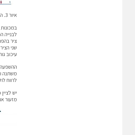
איור 3. ההשפעה של השהיית תזמון בדיוק המיקום.
לבנייה ה
ציר בהפר
עיכוב גורם לשגי
ההשפעה ש
משתנה ול
לרווח לו
יש לציין
מזעור או