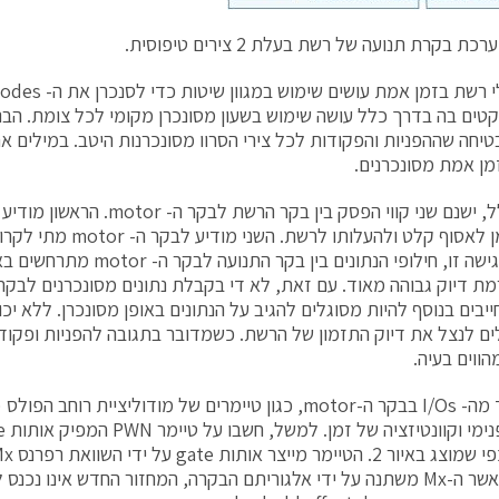
קטים בה בדרך כלל עושה שימוש בשעון מסונכרן מקומי לכל צומת. הבנ
טיחה שההפניות והפקודות לכל צירי הסרוו מסונכרנות היטב. במילים א
ן אמת מסונכרנים.
הגיע הזמן לאסוף קלט ולהעלותו ל
בעקבות גישה זו, חילופי הנתונים ב
למטה. כאשר ה-Mx משתנה על ידי אלגוריתם הבקרה, המחזור החדש אינו נ