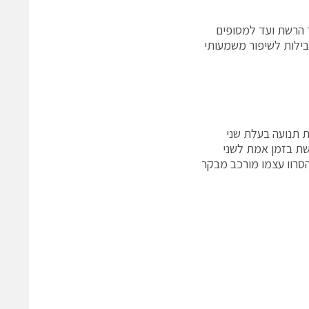
moto לאורך כל הדרך מבקר הרשת ועד למסופים
בילות לשיפור משמעותי
 תנועה בעלת שני
רחבי הרשת בזמן אמת לשני
slave nod על גבי הרשת. בקר הסרוו עצמו מורכב מבקר