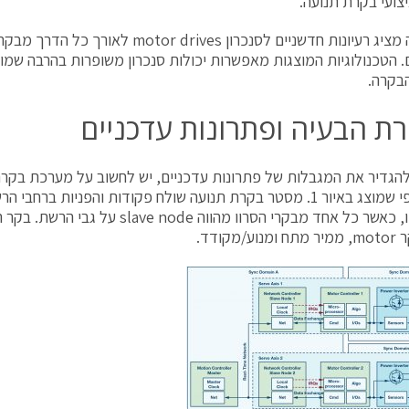
יצועי בקרת תנועה.
מאמר זה מציג רעיונות חדשניים לסנכרון r drives
ם. הטכנולוגיות המוצגות מאפשרות יכולות סנכרון משופרות בהרבה שמו
הבקרה.
ת הבעיה ופתרונות עדכניים
הגדיר את המגבלות של פתרונות עדכניים, יש לחשוב על מערכת בקרת
צירים, כפי שמוצג באיור 1. מסטר בקרת תנועה שולח פקודות והפניות ב
בקרי סרוו, כאשר כל אחד מבקרי הסרוו מהווה e
/מקודד.