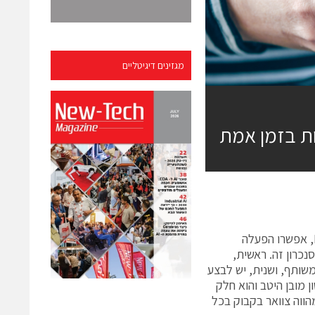
מגזינים דיגיטליים
ות בזמן אמת
פרוטוקולים דטרמיניסטיים של אתרנט (Ethernet) בזמן אמת, כגון EtherCAT, אפשרו הפעלה
בים. 1 ישנם שני היבטים לסנכרון זה. ראשית,
משותף, ושנית, יש לבצע
ן מובן היטב והוא חלק
הווה צוואר בקבוק בכל