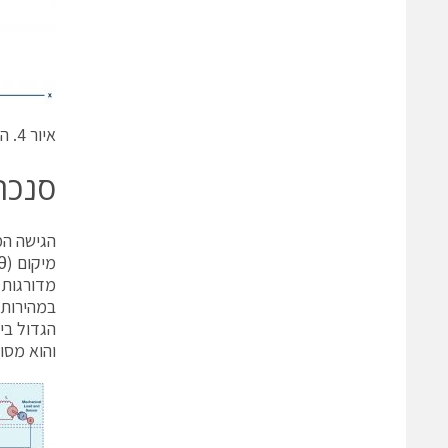
איור 4. ההשפעה של השהייה בתזמון על רמת דיוק המיקום.
סנכר
והוא מסו