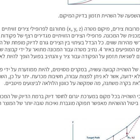
מכנית של המכונה. פרופילי הצירים הזוויתיים מגדירים רצף של פקודות 
שי מהירות שווים. כל הבדל בעיתוי בין הצירים גורם לדיוק מופחת של 
את תזמון על הפקודה עבור ציר y והנתיב בפועל הופך להיות לא סדיר.
ל השהייה קבועה עשויה, במקרים מסוימים, להיות ממוזערת על ידי פי
א ידועה, אשר לא ניתן לפצות עבורה, חשיבות מכרעת. יתר על כן, הש
לאת בקרה משתנה, מה שמקשה על כוונון הלולאה לביצועים מיטביים.
 כי השהייה בכל מקום במערכת יגרום לחוסר דיוק ברמת הדיוק של המכו
 ביטול ההשהיות מאפשר תפוקה מוגברת ואיכות טובה יותר של המוצר ה