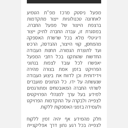
מפעל ניסטק מרכז מפ"ת הטמיע
לאחרונה טכנולוגיות ייצור מתקדמות
ברצפת הייצור של מפעל החברה.
במסגרת זו, עברה החברה לתיק ייצור
דיגיטלי מלא בכל שרשרת האספקה
מהמחסן, קווי הייצור, ההנדסה, הרכש
ועד לתוצרת הגמורה. תחנות העבודה
החדשות שהותקנו בכל רחבי המפעל
יאפשרו לכל עובד לצפות בנתוני
הפרויקט בזמן אמת בצורה מהירה
וידידותית וכן לדווח את ביצוע העבודה
שנעשתה על ידו. כל הנתונים מועברים
לשרתי החברה המאובטחים ומתורגמים
למידע בעל ערך למנהלי הפרויקטים
לצפייה ולבקרה על התקדמות הפרויקט
ולעמידה בזמני האספקות ללקוח.
חלק מהמידע אף יהיה זמין ללקוח
לצפייה בכל רגע נתון דרך אפליקציית