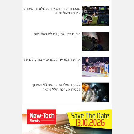
מהכדור ועד הדשא: הטכנולוגיות שיכריעו
את מונדיאל 2026
היקום כפי שמעולם לא ראינו אותו
אירוע הצגת יינות כשרים – צור עולם של
יין
לא עוד טיל: סטארשיפ V3 והמרוץ
לבניית מערכת חלל מלאה