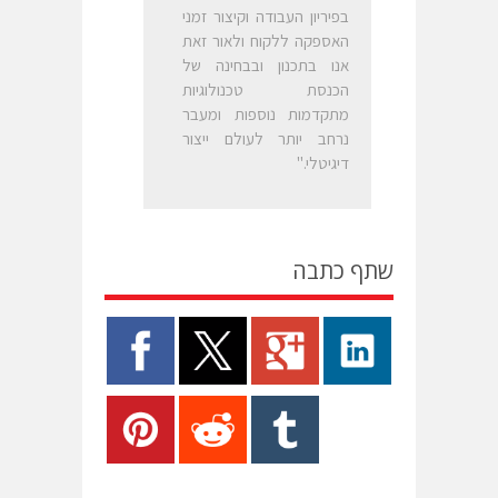
בפיריון העבודה וקיצור זמני
האספקה ללקוח ולאור זאת
אנו בתכנון ובבחינה של
הכנסת טכנולוגיות
מתקדמות נוספות ומעבר
נרחב יותר לעולם ייצור
דיגיטלי."
שתף כתבה