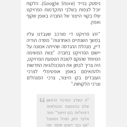
ניסטק בנייד (Google Store). הלקוח
יוכל לצפות בשלבי התקדמות הפרויקט
שלו בקווי הייצור של החברה באופן שקוף
ואמין.
"זהו פרויקט די מורכב שעבדנו עליו
במשך השנתיים האחרונות" מסרה הודיה
דיין, מנהלת ההנדסה שהייתה אמונה על
יישום הפרויקט בחברה "צוות המשימה
המיוחד שהוקם לטובת הטמעת הפרויקט,
היה צריך לבחון את הטכנולוגיות החדשות
ולהתאימם באופן אופטימלי לצרכי
העובדים בקו הייצור, צרכי המנהלים
וצרכי הלקוחות."
"זו השלב המרכזי הראשון
שלנו בהטמעת טכנולוגיות
דיגיטליות בקו הייצור" מסר
אלעד ניסן, מנהל המפעל
"אנו כבר רואים שיפור יפה