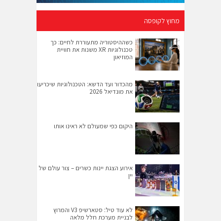
מחוץ לקופסה
כשההיסטוריה מתעוררת לחיים: כך
טכנולוגיות XR משנות את חוויית
המוזיאון
מהכדור ועד הדשא: הטכנולוגיות שיכריעו
את מונדיאל 2026
היקום כפי שמעולם לא ראינו אותו
אירוע הצגת יינות כשרים – צור עולם של
יין
לא עוד טיל: סטארשיפ V3 והמרוץ
לבניית מערכת חלל מלאה