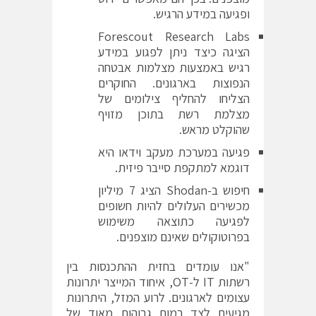
ופגיעה במידע הרגיש.
Forescout Research Labs
הציגה כיצד ניתן לפגוע במידע
רגיש באמצעות מצלמות אבטחה
הנפוצות בארגונים. החוקרים
הצליחו להחליף צילומים של
מצלמת רשת בתוכן מזויף
שהוקלט מראש.
פגיעה במערכת מעקב וידאו היא
דוגמא למתקפת סייבר פיזית.
חיפוש ב-
Shodan
הציג
7
מיליון
מכשירים העלולים להיות חשופים
לפגיעה כתוצאה משימוש
בפרוטוקולים שאינם מוצפנים.
"אנו עומדים בחזית ההתכנסות בין
רשתות
IT
ל-
OT
, איחוד המייצר יתרונות
עצומים לארגונים. לרוע המזל, היתרונות
מגיעים לצד רמות גבוהות מאוד של