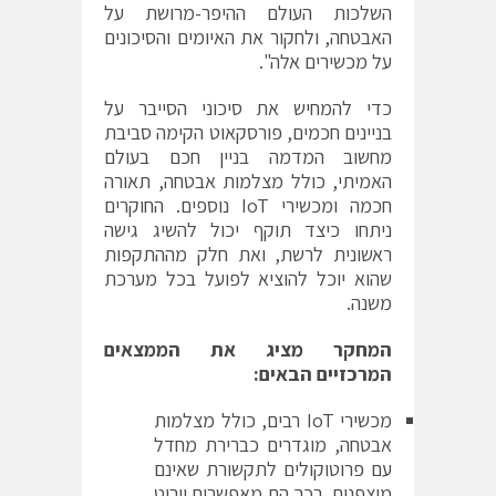
השלכות העולם ההיפר-מרושת על
האבטחה, ולחקור את האיומים והסיכונים
על מכשירים אלה".
כדי להמחיש את סיכוני הסייבר על
בניינים חכמים, פורסקאוט הקימה סביבת
מחשוב המדמה בניין חכם בעולם
האמיתי, כולל מצלמות אבטחה, תאורה
חכמה ומכשירי
IoT
נוספים. החוקרים
ניתחו כיצד תוקף יכול להשיג גישה
ראשונית לרשת, ואת חלק מההתקפות
שהוא יוכל להוציא לפועל בכל מערכת
משנה.
המחקר מציג את הממצאים
המרכזיים הבאים:
מכשירי
IoT
רבים, כולל מצלמות
אבטחה, מוגדרים כברירת מחדל
עם פרוטוקולים לתקשורת שאינם
מוצפנים. בכך הם מאפשרים יירוט