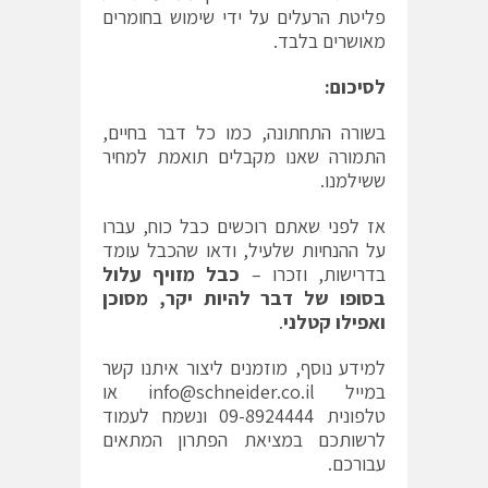
פליטת הרעלים על ידי שימוש בחומרים
מאושרים בלבד.
לסיכום:
בשורה התחתונה, כמו כל דבר בחיים,
התמורה שאנו מקבלים תואמת למחיר
ששילמנו.
אז לפני שאתם רוכשים כבל כוח, עברו
על ההנחיות שלעיל, ודאו שהכבל עומד
בדרישות, וזכרו –
כבל מזויף עלול
בסופו של דבר להיות יקר, מסוכן
ואפילו קטלני
.
למידע נוסף, מוזמנים ליצור איתנו קשר
במייל info@schneider.co.il או
טלפונית 09-8924444 ונשמח לעמוד
לרשותכם במציאת הפתרון המתאים
עבורכם.