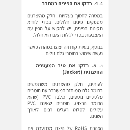
4
.
בדקו את הפינים במחבר
במטרה לחסוך בעלויות, חלק מהיצרנים
מספקים פינים חלולים. בכדי לוודא
תקינות הפינים, יש להקיש על הפין עם
האצבעות בכדי לגלות האם הוא חלול.
בנוסף, בעיות קורוזיה יצוצו במהרה כאשר
נעשה שימוש בחומרי גלם זולים.
5
.
בדקו את טיב המעטפה
החיצונית
(Jacket)
לעיתים, חלק מהיצרנים משתמשים
בחומר גלם ממוחזר המעורבב עם חומרים
פלסטיים נוספים, מלבד PVC (שהוא
החומר הרצוי). חומרים שאינם PVC
עלולים לפלוט רעלים רבים לאורך
השנים.
הצהרת RoHS של היצרן ממזערת את