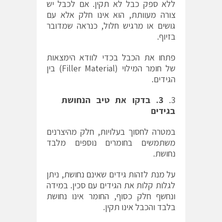
ללא ספק כבל לא תקין. אם לכבל יש
צורה מעוותת, הוא אינו חלק אלא עם
גושים או מרגיש חלול, כנראה שמדובר
בזיוף.
פתחו את הכבל בכדי לוודא הימצאות
של חומר המילוי (Filler Material) בין
הגידים.
3
.
בדקו את טיב הנחושת
בגידים
במטרה לחסוך בעלויות, חלק מהיצרנים
משתמשים בחומרים נוספים מלבד
נחושת.
על מנת לזהות גידים שאינם נחושת, ניתן
לגלות קלות את הגידים עם סכין. במידה
ונחשף חלק כסוף, החומר אינו נחושת
בלבד והכבל אינו תקין.