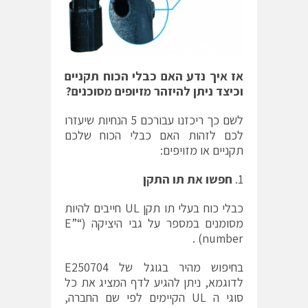
אז איך נדע האם כבלי הכוח תקניים
וכיצד ניתן להיזהר מזיופים מסוכנים
?
לשם כך ריכזנו עבורכם 5 הנחיות שיעזרו
לכם לזהות האם כבלי הכוח שלכם
תקניים או מזויפים:
חפשו את תו התקן
כבלי כוח בעלי תו תקן UL חייבים להיות
מסומנים במספר על גבי היציקה (“E”
number) .
בחיפוש מהיר בגוגל של E250704
לדוגמא, ניתן להגיע לדף המציג את כל
סוגי ה UL הקיימים לפי שם החברה,