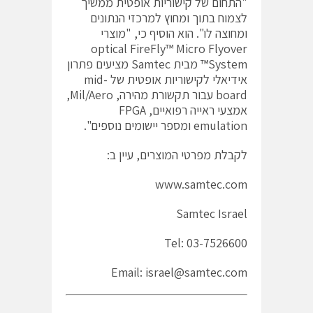
"התחום של קישוריות אופטית ממשיך
לצמוח בתוך ומחוץ למרכזי הנתונים
ומחוצה לו". הוא הוסיף כי, "מוצרי
optical FireFly™ Micro Flyover
System™ מבית Samtec מציעים פתרון
אידיאלי לקישוריות אופטית של mid-
board עבור תקשורת מהירה, Mil/Aero,
אמצעי ראייה רפואיים, FPGA
emulation ומספר יישומים נוספים".
לקבלת מפרטי המוצרים, עיין ב:
www.samtec.com
Samtec Israel
Tel: 03-7526600
Email: israel@samtec.com