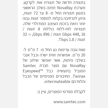
בתצורה חדשה של תצורת אות לקרקע.
מערכת NovaRay זמינה בשלב הראשוני
במגוון תצורות החל מ- 8 עד 72 זוגות,
וניתן להרחיבה בקלות למספר זוגות גבוה
יותר וזאת בזכות העיצוב המודולרי שלה.
תצורות לוח-ללוח כוללות 8 זוגות /
Gbps 448, 16 זוגות / Gbps 896, ו- 32
זוגות / Tbps 1.8.
טווח גובה ערימות נע החל מ- 7 מ"מ ל-
20 מ"מ. אפשרות זווית ישרה וכבל אנכי
בשלבי פיתוח, אשר יאפשר שילוב של
NovaRay עם מוצר חברת Samtec
המוביל בתעשייה כבל Eyespeed™
Twinax. החיבורים הפנימיים של הכבל
והלוח הם intermateable.
לקבלת מפרטי המוצרים, עיין ב:
www.samtec.com