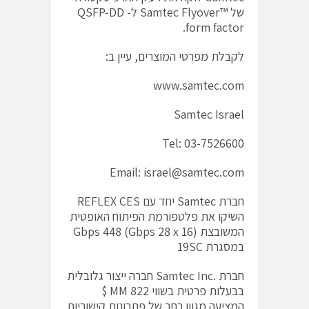
של ™Samtec Flyover ל- QSFP-DD
form factor.
לקבלת מפרטי המוצרים, עיין ב:
www.samtec.com
Samtec Israel
Tel: 03-7526600
Email: israel@samtec.com
חברת Samtec יחד עם REFLEX CES
השיקו את פלטפורמת הפיתוח האופטית
המשובצת Gbps 448 (Gbps 28 x 16)
במסגרת 19SC
חברת .Samtec Inc חברה ייצור גלובלית
בבעלות פרטית בשווי MM 822 $
המציעה מגוון רחב של פתרונות קישוריות