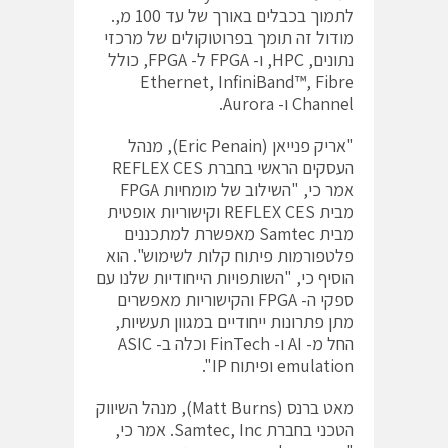
לתמוך בכבלים באורך של עד 100 מ,.
מודול זה תומך בפרוטוקולים של מרכזי
נתונים, HPC, ו- FPGA ל- FPGA, כולל
Ethernet, InfiniBand™, Fibre
Channel ו- Aurora.
"אריק פנייאן (Eric Penain), מנהל
העסקים הראשי בחברת REFLEX CES
אמר כי, "השילוב של מומחיות FPGA
מבית REFLEX CES וקישוריות אופטית
מבית Samtec מאפשרת למתכננים
פלטפורמות פיתוח קלות לשימוש". הוא
הוסיף כי, "השותפויות הייחודיות שלנו עם
ספקי ה- FPGA והקישוריות מאפשרים
מתן פתרונות ייחודיים במגוון תעשיות,
החל מ- AI ו- FinTech וכלה ב- ASIC
emulation ופיתוח IP".
מאט ברנס (Matt Burns), מנהל השיווק
הטכני בחברת Samtec, Inc. אמר כי,