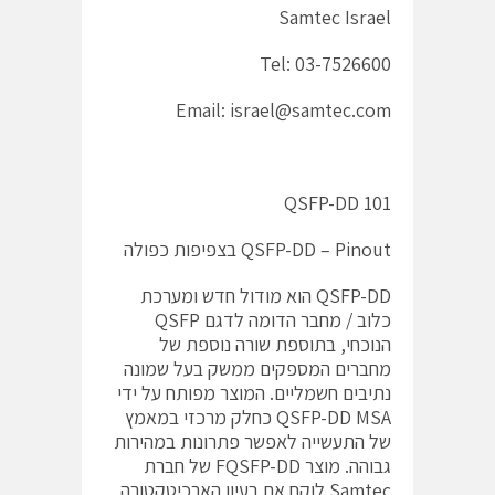
Samtec Israel
Tel: 03-7526600
Email: israel@samtec.com
QSFP-DD 101
QSFP-DD – Pinout בצפיפות כפולה
QSFP-DD הוא מודול חדש ומערכת
כלוב / מחבר הדומה לדגם QSFP
הנוכחי, בתוספת שורה נוספת של
מחברים המספקים ממשק בעל שמונה
נתיבים חשמליים. המוצר מפותח על ידי
QSFP-DD MSA כחלק מרכזי במאמץ
של התעשייה לאפשר פתרונות במהירות
גבוהה. מוצר FQSFP-DD של חברת
Samtec לוקח את רעיון הארכיטקטורה