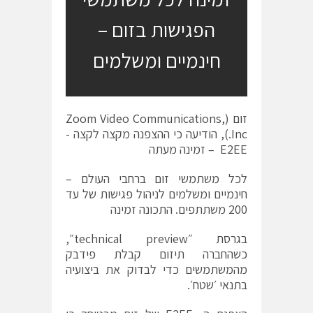
הפגישות בזום –
חינמיים ומשלמים
זום
(
Zoom Video Communications,
Inc.
), הודיעה כי ההצפנה מקצה לקצה -
E2EE – זמינה מעתה
לכל משתמשי זום ברחבי העולם –
חינמיים ומשלמים לניהול פגישות של עד
200 משתתפים. התכונה זמינה
בגרסת ״technical preview״,
כשהחברה תיזום קבלת פידבק
מהמשתמשים כדי לבדוק את ביצועיה
בתנאי ׳שטח׳.