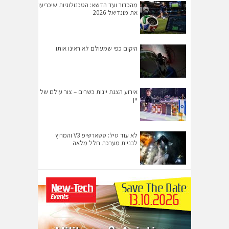
מהכדור ועד הדשא: הטכנולוגיות שיכריעו
את מונדיאל 2026
היקום כפי שמעולם לא ראינו אותו
אירוע הצגת יינות כשרים – צור עולם של
יין
לא עוד טיל: סטארשיפ V3 והמרוץ
לבניית מערכת חלל מלאה