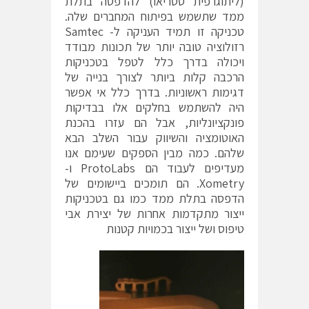
(ליתוגרפית סטריאו) להדפסה בתלת
ממד שתשמש בפיתוח המחברים שלה.
טכניקה זו תמיד העניקה ל- Samtec
רזולוציה טובה יותר של תכונות מבודד
ויכולה בדרך כלל לטפל בטכניקות
הרכבה קלות ביותר לצורך בנייה של
דגימות ראשוניות. בדרך כלל אי אפשר
היה להשתמש בחלקים אלו בבדיקות
פונקציונליות, אבל הם עזרו בהכנת
האוטומציה והשיווק עבור השלב הבא
שלהם. כמה מבין הספקים שעימם אנו
מעדיפים לעבוד הם ProtoLabs ו-
Xometry. הם תומכים ביישומים של
הדפסה בתלת ממד כמו גם בטכניקות
ייצור מתקדמות אחרות של יצירת אבי
טיפוס ושל ייצור בכמויות קטנות