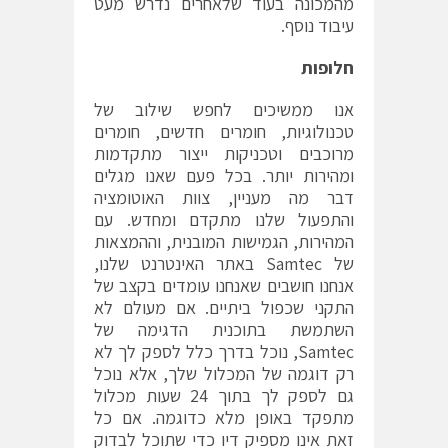
מהמכונה בעוד שלאחרים נדרש מעט
עיבוד נוסף.
חלופות
אנו ממשיכים לחפש שילוב של
טכנולוגיות, חומרים חדשים, חומרים
מרוכבים וטכניקות ייצור מתקדמות
ומהירות יותר. בכל פעם שאנו מגלים
דבר מה מעניין, צוות האוטומציה
והתפעול שלנו מתקדם ומחדש. עם
המהירות, הגמישות המובנית, וההמצאות
של Samtec באתר האינטרנט שלנו,
אנחנו חושבים שאנחנו עומדים בקצב של
התקני שכפול ביתיים. אם מעולם לא
השתמשת בתוכנית הדגימה של
Samtec, נוכל בדרך כלל לספק לך לא
רק דוגמה של המכלול שלך, אלא נוכל
גם לספק לך בתוך 24 שעות מכלול
מתפקד באופן מלא כדוגמה. אם כל
זאת אינו מספיק דיו כדי שתוכל לבדוק