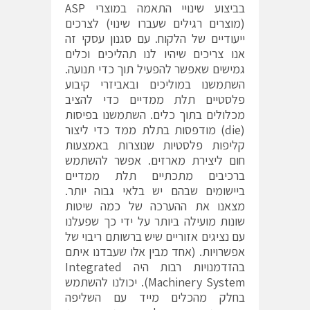
בביצוע שינויי התאמה במוצרי ASP
(מוצרים רגילים שעברו שינוי) לצרכים
ייעודיים של הלקוח. עם סגנון עסקי זה
אנו צריכים שיהיו לנו תהליכים וכלים
גמישים שאפשר להפעיל תוך כדי תנועה.
השתמשנו במוליכים ובאביזרי קיבוע
פלסטיים תלת ממדיים כדי להציב
מכלולים בתוך כלים. השתמשנו בפיסות
(die) מודפסות בתלת ממד כדי ליצור
קליפות פלסטיות שנוצרות באמצעות
חום ליצירת מארזים. אפשר להשתמש
ברכיבים מתכתיים תלת ממדיים
ביישומים שבהם יש בלאי גבוה יותר.
מצאנו את ההערכה של כמה שיטות
שונות מועילה ביותר על ידי כך שפעלנו
עם נציגים אזוריים שיש ברשותם ריבוי של
אפשרויות. (אחד מבין אלו שעבדנו איתם
בהזדמנויות רבות היה Integrated
Machinery System). יכולנו להשתמש
בחלק מהכלים מייד עם השליפה