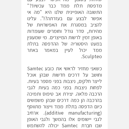
מדפסת תלת ממד כבר עכשיו!?"
התשובה האופיינית שלנו היא "מה אי
אפשר לבצע עם בעזרתה?!". עלינו
להציב במסגרת את האפשרויות של
מהירות, סדר גודל וחומרים שעומדות
באופן זמין לרשות המייצרים. מי שמעונין
במעט היסטוריה של ההדפסה בתלת
ממד יכול לעיין במאמר באתר
Sculpteo.
כשאני מחזיר לראשי את כובע Samtec
וחושב על דרכים חדשות שבהן אוכל
לייצר חלקים, ניצבות בפני מספר בעיות.
לפחות ניצבות בפני כמה בעיות לגבי
הרכבה מלאה. יצירת אב טיפוס ותמיכה
בהרכבה הן כמה דרכים שבהן משמשים
כיום הדפסה בתלת ממד וייצור מתווסף
(additive manufacturing). ארחיב
לגבי יישומים אלו בהמשך ולגבי האופן
שבו חברת Samtec יכולה להשתמש