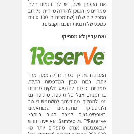
את התכנון שלך, יש לנו דגמים תלת
ממדיים מן המוכן להורדה מיידית של רוב
המכלולים שלנו (שתומכים ב- 100 סוגים
כמעט של תבניות תוכנה וקבצים).
ואם עדיין לא מספיק!
האם נדרשת לך כמות גדולה מאוד מהר
יותר? רבות מבין המדפסות התלת
ממדיות יכולות להדפיס חלקים מרובים
בו זמנית, אבל כל תוספת מוסיפה גם
זמן לתהליך. מה דעתך להשתמש בייצור
ולוגיסטיקה מתקדמים שמותאמים
באופטימיזציה למצב הטוב ביותר?
Reserve™ של Samtec הוא ייעוד חדש
שבאמצעותו אנחנו מספקים יותר מ-