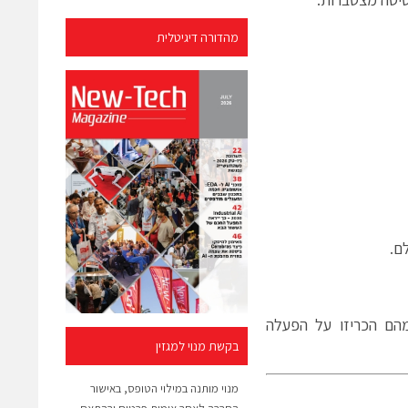
מהדורה דיגיטלית
I) של המטוסים; שישה מהם הכריזו על הפעלה
בקשת מנוי למגזין
מנוי מותנה במילוי הטופס, באישור