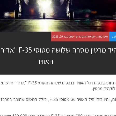
La
מערכת ניו-טק מגזינים גרופ - ספטמבר 29, 2021
לוקהיד מרטין מסרה 
האוויר
וקהיד מרטין.
עם הגעתם, יהיו בידי חיל האוויר 30 מטוסי F-35, כולל
690 מטוסי ה-F-35 ברחבי העולם 430,000 שעות טיסה מצטברות.