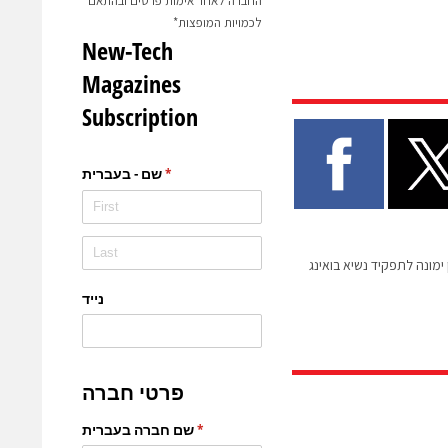
החברה לאחר אימות פרטים ובהתאם
לכמויות המופצות*
ימונה לתפקיד נשיא בואינג