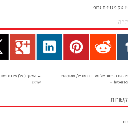
ו-טק מגזינים גרופ
תבה
צה את הפיתוח של מערכות מובייל, אוטומוטיב
←
האלוף (מיל) עידו נחושתן 
→
ישראל
קשורות
רות