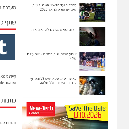
מהכדור ועד הדשא: הטכנולוגיות
מערכת ני
שיכריעו את מונדיאל 2026
שתף כ
היקום כפי שמעולם לא ראינו אותו
אירוע הצגת יינות כשרים – צור עולם
של יין
קיידנס מאי
לא עוד טיל: סטארשיפ V3 והמרוץ
ומחשוב hyperscale
לבניית מערכת חלל מלאה
כתבות 
תגובות סגו