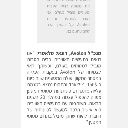
את מקומה כבית הסבות
מטוסים מוביל בעולם. אני
מודה לשותפנו מחברת
Avolon על האמון הרב
שהם נותנים בנו."
מנכ"ל
Avolon
, דונאל סלאטרי
: "אנו
רואים בתעשייה האווירית כבית הסבות
מוביל למטוסים בעולם, וכשותף ראוי
לצמיחה של Avolon בעקבות העלייה
במסחר המקוון. עולם המטענים שווה כיום
כ-150$ מיליארד והתחום נמצא במגמת
עלייה מתמדת, כשתנועת מטוסי המטען
צפויה להכפיל עצמה במהלך 20 השנים
הבאות. השותפות עם התעשייה האווירית
היא אישור הלכה למעשה לכוונותיה של
החברה להיות שחקן מוביל בתחום מטוסי
המטען."