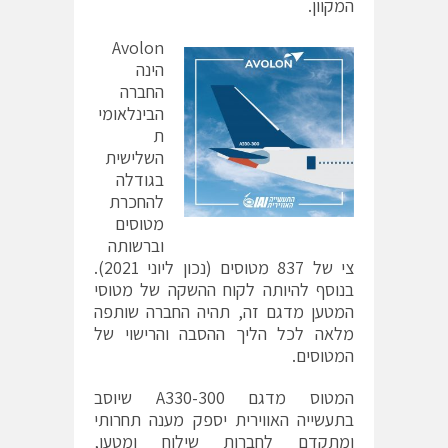
המקוון.
Avolon
הינה
החברה
הבינלאומי
ת
השלישית
בגודלה
להחכרת
מטוסים
וברשותה
צי של 837 מטוסים (נכון ליוני 2021).
בנוסף להיותה לקוח ההשקה של מטוסי
המטען מדגם זה, תהיה החברה שותפה
מלאה לכל הליך ההסבה והרישוי של
המטוסים.
המטוס מדגם A330-300 שיוסב
בתעשייה האווירית יספק מענה תחרותי
ומתקדם לחברות שילוח ומטען,