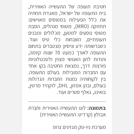
חטיבת תעופה של התעשייה האווירית,
בית התעופה של ישראל, מאגדת תחתיה
את כלל הפעילות במטוסים מאוישים:
תחזוקה (MRO), מטוסי מנהלים, הסבת
מטוסי נוסעים למטען, מכלולים ומבנים
תעופתיים, השבחות כלי טיס ועוד.
כשברשותה ידע וניסיון מצטברים בתחום
התעופה לאורך כמעט 70 שנות קיומה,
והודות להון האנושי מצוין ולטכנולוגיות
פורצות דרך, נמצאת החטיבה בקו אחד
עם החברות המובילות בעולם התעופה.
בין לקוחותיה נמנות החברות הגדולות
בעולם, ובהן אמזון, DHL, לוקהיד מרטין,
בואינג, גאלף סטרים ועוד.
בתמונה:
לוגו התעשייה האווירית וחברת
אבולון (קרדיט: התעשייה האווירית)
מערכת ניו-טק מגזינים גרופ